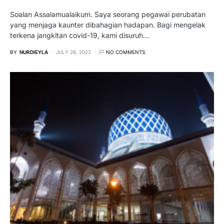
Soalan Assalamualaikum. Saya seorang pegawai perubatan
yang menjaga kaunter dibahagian hadapan. Bagi mengelak
terkena jangkitan covid-19, kami disuruh…
BY
NURDIEYLA
JULY 26, 2022
NO COMMENTS