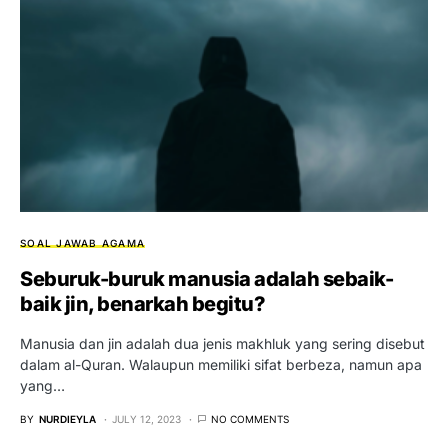
SOAL JAWAB AGAMA
Seburuk-buruk manusia adalah sebaik-
baik jin, benarkah begitu?
Manusia dan jin adalah dua jenis makhluk yang sering disebut
dalam al-Quran. Walaupun memiliki sifat berbeza, namun apa
yang…
BY
NURDIEYLA
JULY 12, 2023
NO COMMENTS