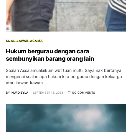
SOAL JAWAB AGAMA
Hukum bergurau dengan cara
sembunyikan barang orang lain
Soalan Assalamualaikum wbt tuan mufti. Saya nak bertanya
mengenai soalan apa hukum kita bergurau dengan keluarga
atau kawan-kawan…
BY
NURDIEYLA
SEPTEMBER 13, 2023
NO COMMENTS