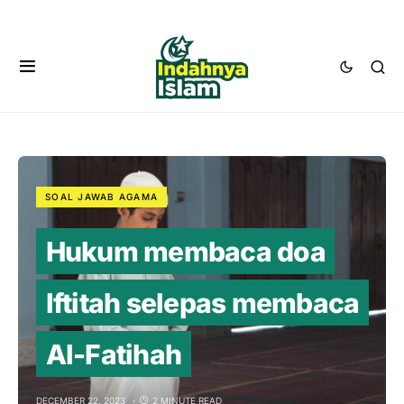
SOAL JAWAB AGAMA
Hukum membaca doa
Iftitah selepas membaca
Al-Fatihah
DECEMBER 22, 2023
2 MINUTE READ