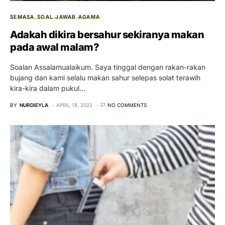
SEMASA
SOAL JAWAB AGAMA
Adakah dikira bersahur sekiranya makan
pada awal malam?
Soalan Assalamualaikum. Saya tinggal dengan rakan-rakan
bujang dan kami selalu makan sahur selepas solat terawih
kira-kira dalam pukul…
BY
NURDIEYLA
APRIL 18, 2022
NO COMMENTS