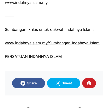
www.indahnyaislam.my
—-—
Sumbangan ikhlas untuk dakwah Indahnya Islam:
www.indahnyaislam.my/Sumbangan-Indahnya-Islam
PERSATUAN INDAHNYA ISLAM
Share
Tweet