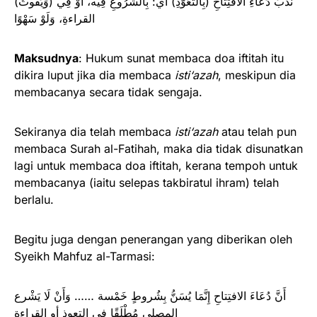
(وَيَفُوتُ) نَدْبُ دُعَاءِ الافتِتاحِ (بِالتَّعَوُّذِ) أي: بِالشُّرُوعِ فِيه، أَوْ فِي
القراءةِ، وَلَوْ سَهْوًا
Maksudnya
: Hukum sunat membaca doa iftitah itu
dikira luput jika dia membaca
isti‘azah
, meskipun dia
membacanya secara tidak sengaja.
Sekiranya dia telah membaca
isti‘azah
atau telah pun
membaca Surah al-Fatihah, maka dia tidak disunatkan
lagi untuk membaca doa iftitah, kerana tempoh untuk
membacanya (iaitu selepas takbiratul ihram) telah
berlalu.
Begitu juga dengan penerangan yang diberikan oleh
Syeikh Mahfuz al-Tarmasi:
أَنَّ دُعَاءَ الافتِتاحِ إِنَّمَا يُسَنُّ بِشُروطٍ خَمْسة …… وَأَنْ لَا يَشْرع
المصلي مُطْلَقًا في التعوذ أو القراءة