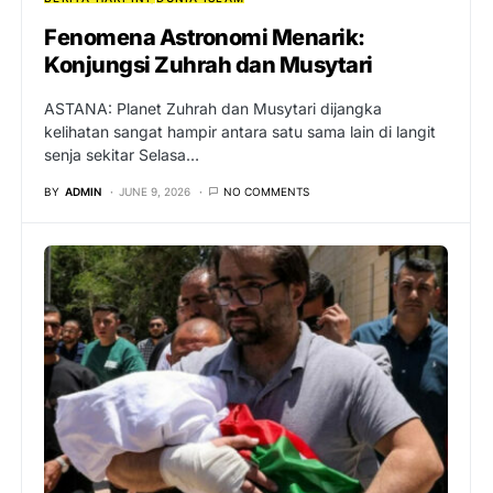
Fenomena Astronomi Menarik:
Konjungsi Zuhrah dan Musytari
ASTANA: Planet Zuhrah dan Musytari dijangka
kelihatan sangat hampir antara satu sama lain di langit
senja sekitar Selasa…
BY
ADMIN
JUNE 9, 2026
NO COMMENTS