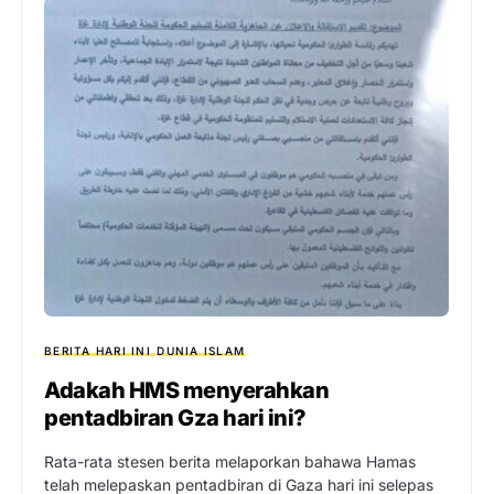
BERITA HARI INI
DUNIA ISLAM
Adakah HMS menyerahkan
pentadbiran Gza hari ini?
Rata-rata stesen berita melaporkan bahawa Hamas
telah melepaskan pentadbiran di Gaza hari ini selepas