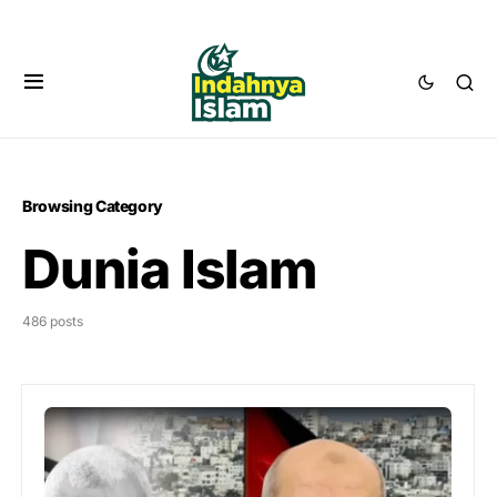
Browsing Category
Dunia Islam
486 posts