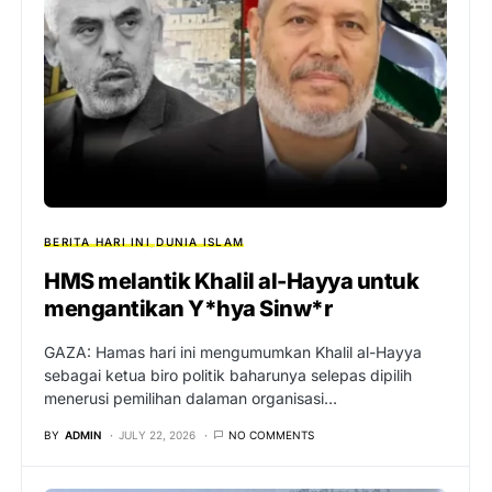
BERITA HARI INI
DUNIA ISLAM
HMS melantik Khalil al-Hayya untuk
mengantikan Y*hya Sinw*r
GAZA: Hamas hari ini mengumumkan Khalil al-Hayya
sebagai ketua biro politik baharunya selepas dipilih
menerusi pemilihan dalaman organisasi…
BY
ADMIN
JULY 22, 2026
NO COMMENTS