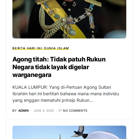
BERITA HARI INI
DUNIA ISLAM
Agong titah: Tidak patuh Rukun
Negara tidak layak digelar
warganegara
KUALA LUMPUR: Yang di-Pertuan Agong Sultan
Ibrahim hari ini bertitah bahawa mana-mana individu
yang enggan mematuhi prinsip Rukun…
BY
ADMIN
JUNE 4, 2026
NO COMMENTS