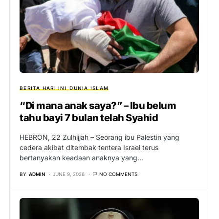
BERITA HARI INI
DUNIA ISLAM
“Di mana anak saya?” – Ibu belum
tahu bayi 7 bulan telah Syahid
HEBRON, 22 Zulhijjah – Seorang ibu Palestin yang
cedera akibat ditembak tentera Israel terus
bertanyakan keadaan anaknya yang…
BY
ADMIN
JUNE 9, 2026
NO COMMENTS