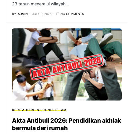
23 tahun menerajui wilayah…
BY
ADMIN
JULY 9, 2026
NO COMMENTS
BERITA HARI INI
DUNIA ISLAM
Akta Antibuli 2026: Pendidikan akhlak
bermula dari rumah