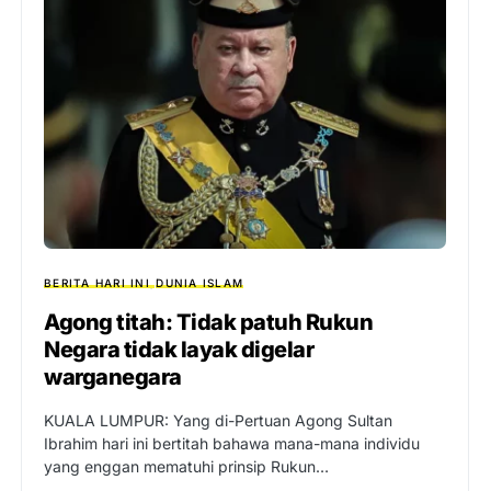
BERITA HARI INI
DUNIA ISLAM
Agong titah: Tidak patuh Rukun
Negara tidak layak digelar
warganegara
KUALA LUMPUR: Yang di-Pertuan Agong Sultan
Ibrahim hari ini bertitah bahawa mana-mana individu
yang enggan mematuhi prinsip Rukun…