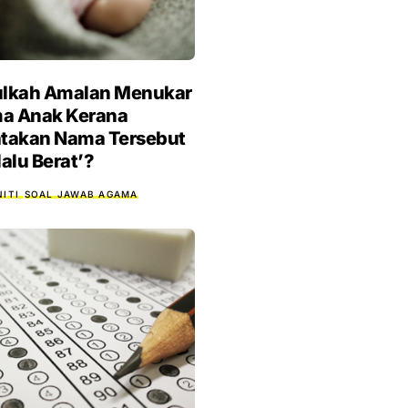
ulkah Amalan Menukar
a Anak Kerana
atakan Nama Tersebut
lalu Berat’?
ITI
SOAL JAWAB AGAMA