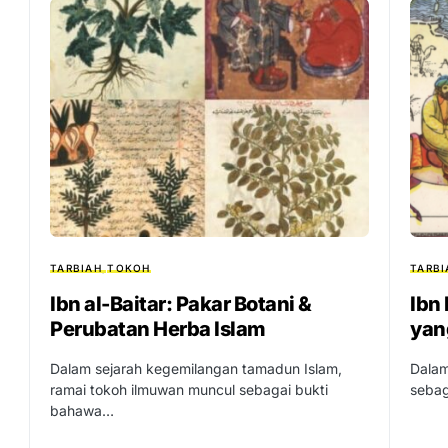
TARBIAH
TOKOH
TARBI
Ibn al-Baitar: Pakar Botani &
Ibn
Perubatan Herba Islam
yan
Dalam sejarah kegemilangan tamadun Islam,
Dalam
ramai tokoh ilmuwan muncul sebagai bukti
sebag
bahawa…