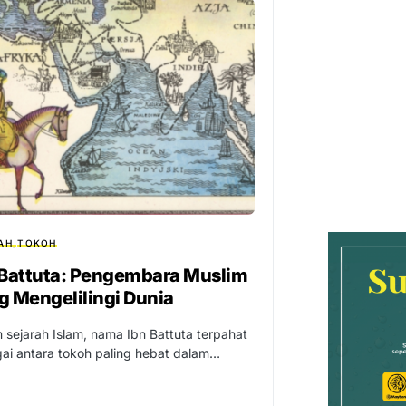
AH
TOKOH
 Battuta: Pengembara Muslim
g Mengelilingi Dunia
 sejarah Islam, nama Ibn Battuta terpahat
ai antara tokoh paling hebat dalam…