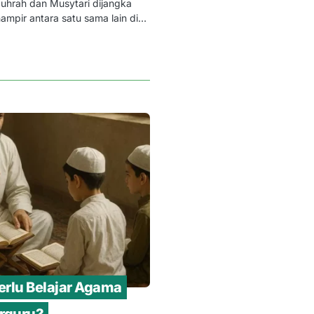
uhrah dan Musytari dijangka
hampir antara satu sama lain di…
rlu Belajar Agama