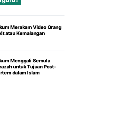
erguru?
kum Merakam Video Orang
kit atau Kemalangan
kum Menggali Semula
nazah untuk Tujuan Post-
rtem dalam Islam