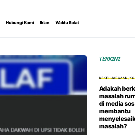
Hubungi Kami
Iklan
Waktu Solat
TERKINI
KEKELUARGAAN
KO
Adakah berk
masalah ru
di media sos
membantu
menyelesai
masalah?