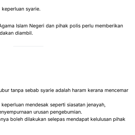
 keperluan syarie.
 Agama Islam Negeri dan pihak polis perlu memberikan
dakan diambil.
kubur tanpa sebab syarie adalah haram kerana mencemar
a keperluan mendesak seperti siasatan jenayah,
enyempurnaan urusan pengebumian.
anya boleh dilakukan selepas mendapat kelulusan pihak