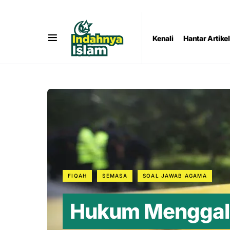
Kenali
Hantar Artikel
FIQAH
SEMASA
SOAL JAWAB AGAMA
Hukum Menggali