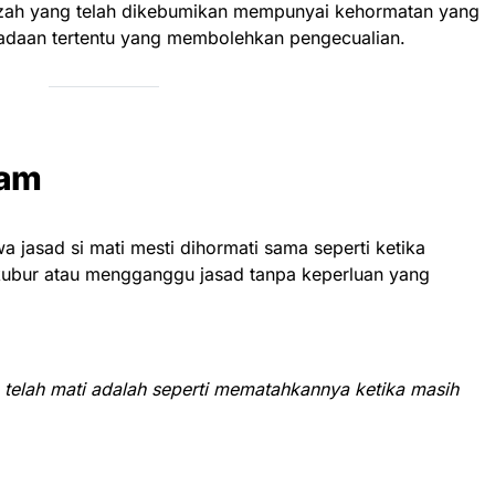
azah yang telah dikebumikan mempunyai kehormatan yang
eadaan tertentu yang membolehkan pengecualian.
ram
 jasad si mati mesti dihormati sama seperti ketika
ubur atau mengganggu jasad tanpa keperluan yang
telah mati adalah seperti mematahkannya ketika masih