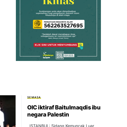
SEMASA
OIC iktiraf Baitulmaqdis ibu
negara Palestin
ISTANBUL: Sidang Kemuncak Luar