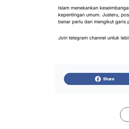
Islam menekankan keseimbangan
kepentingan umum. Justeru, pos
benar perlu dan mengikut garis 
Join telegram channel untuk lebi
Share