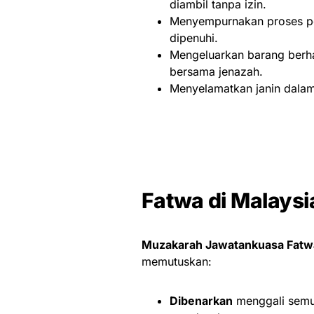
diambil tanpa izin.
Menyempurnakan proses pen
dipenuhi.
Mengeluarkan barang berhar
bersama jenazah.
Menyelamatkan janin dalam
Fatwa di Malaysi
Muzakarah Jawatankuasa Fatwa 
memutuskan:
Dibenarkan
menggali semul