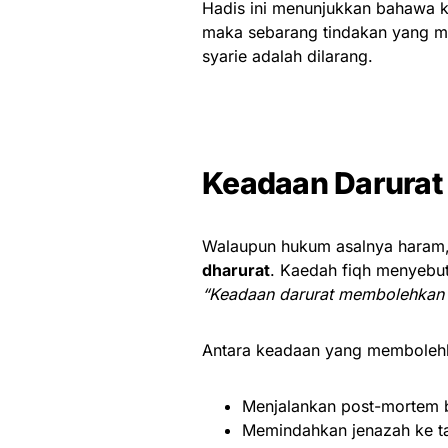
Hadis ini menunjukkan bahawa k
maka sebarang tindakan yang m
syarie adalah dilarang.
Keadaan Darura
Walaupun hukum asalnya haram
dharurat
. Kaedah fiqh menyebut
“Keadaan darurat membolehkan 
Antara keadaan yang membolehk
Menjalankan post-mortem b
Memindahkan jenazah ke ta