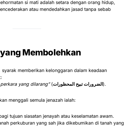
ehormatan si mati adalah setara dengan orang hidup,
encederakan atau mendedahkan jasad tanpa sebab
t yang Membolehkan
, syarak memberikan kelonggaran dalam keadaan
:
perkara yang dilarang”
(
الضرورات تبيح المحظورات
).
an menggali semula jenazah ialah:
agi tujuan siasatan jenayah atau keselamatan awam.
nah perkuburan yang sah jika dikebumikan di tanah yang