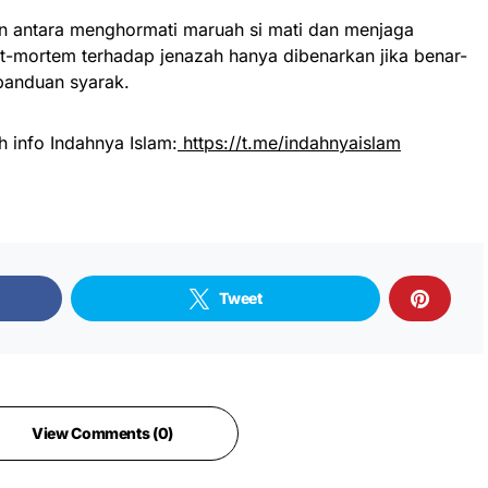
 antara menghormati maruah si mati dan menjaga
t-mortem terhadap jenazah hanya dibenarkan jika benar-
panduan syarak.
h info Indahnya Islam:
https://t.me/indahnyaislam
Tweet
View Comments (0)