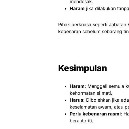
mendesak.
Haram
jika dilakukan tanpa
Pihak berkuasa seperti Jabatan
kebenaran sebelum sebarang tin
Kesimpulan
Haram
: Menggali semula 
kehormatan si mati.
Harus
: Dibolehkan jika ad
keselamatan awam, atau p
Perlu kebenaran rasmi
: H
berautoriti.