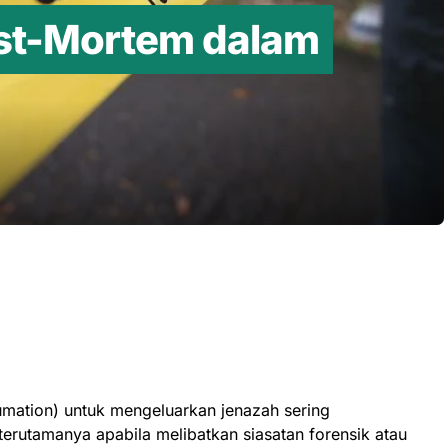
ost-Mortem dalam
umation) untuk mengeluarkan jenazah sering
erutamanya apabila melibatkan siasatan forensik atau