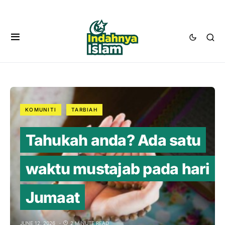
KOMUNITI
TARBIAH
Tahukah anda? Ada satu
waktu mustajab pada hari
Jumaat
JUNE 12, 2026
2 MINUTE READ