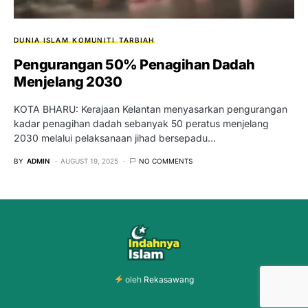
DUNIA ISLAM
KOMUNITI
TARBIAH
Pengurangan 50% Penagihan Dadah
Menjelang 2030
KOTA BHARU: Kerajaan Kelantan menyasarkan pengurangan
kadar penagihan dadah sebanyak 50 peratus menjelang
2030 melalui pelaksanaan jihad bersepadu…
BY
ADMIN
AUGUST 19, 2025
NO COMMENTS
oleh
Rekasawang