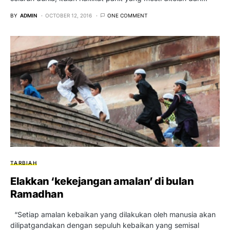
BY
ADMIN
OCTOBER 12, 2016
ONE COMMENT
TARBIAH
Elakkan ‘kekejangan amalan’ di bulan
Ramadhan
“Setiap amalan kebaikan yang dilakukan oleh manusia akan
dilipatgandakan dengan sepuluh kebaikan yang semisal