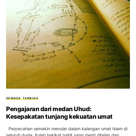
SEMASA
TARBIAH
Pengajaran dari medan Uhud:
Kesepakatan tunjang kekuatan umat
Perpecahan semakin menular dalam kalangan umat Islam di
seluruh dunia, itulah hakikat pahit yang mesti ditelan dan…