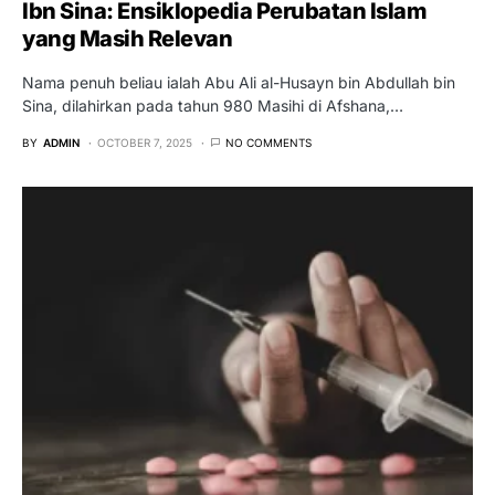
Ibn Sina: Ensiklopedia Perubatan Islam
yang Masih Relevan
Nama penuh beliau ialah Abu Ali al-Husayn bin Abdullah bin
Sina, dilahirkan pada tahun 980 Masihi di Afshana,…
BY
ADMIN
OCTOBER 7, 2025
NO COMMENTS