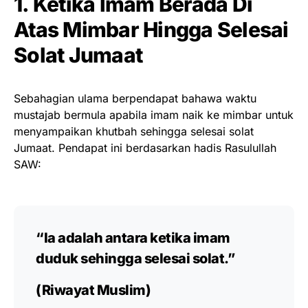
1. Ketika Imam Berada Di
Atas Mimbar Hingga Selesai
Solat Jumaat
Sebahagian ulama berpendapat bahawa waktu
mustajab bermula apabila imam naik ke mimbar untuk
menyampaikan khutbah sehingga selesai solat
Jumaat. Pendapat ini berdasarkan hadis Rasulullah
SAW:
“Ia adalah antara ketika imam
duduk sehingga selesai solat.”
(Riwayat Muslim)