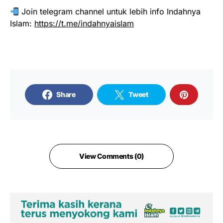
Join telegram channel untuk lebih info Indahnya
Islam:
https://t.me/indahnyaislam
Share
Tweet
View Comments (0)