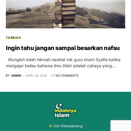
TARBIAH
Ingin tahu jangan sampai besarkan nafsu
Mungkin inilah hikmah nasihat tok guru Imam Syafie ketika
mengajar beliau bahawa ilmu Allah adalah cahaya yang…
BY
ADMIN
APRIL 29, 2016
NO COMMENTS
oleh
Rekasawang