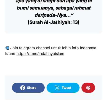
apa yang di langit dan apa yang di
bumi semuanya, sebagai rahmat
daripada-Nya…”
(Surah Al-Jathiyah: 13)
Join telegram channel untuk lebih info Indahnya
Islam:
https://t.me/indahnyaislam
Share
Tweet