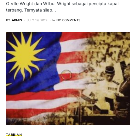
Orville Wright dan Wilbur Wright sebagai pencipta kapal
terbang. Ternyata silap…
BY
ADMIN
JULY 19, 2019
NO COMMENTS
TARBIAH