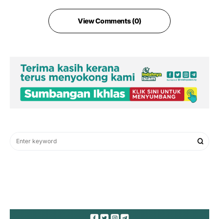
View Comments (0)