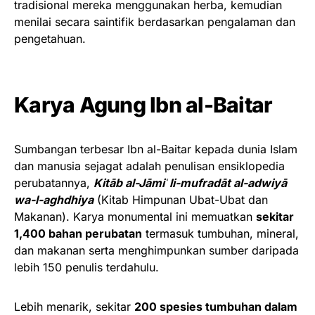
tradisional mereka menggunakan herba, kemudian
menilai secara saintifik berdasarkan pengalaman dan
pengetahuan.
Karya Agung Ibn al-Baitar
Sumbangan terbesar Ibn al-Baitar kepada dunia Islam
dan manusia sejagat adalah penulisan ensiklopedia
perubatannya,
Kitāb al-Jāmiʿ li-mufradāt al-adwiyā
wa-l-aghdhiya
(Kitab Himpunan Ubat-Ubat dan
Makanan). Karya monumental ini memuatkan
sekitar
1,400 bahan perubatan
termasuk tumbuhan, mineral,
dan makanan serta menghimpunkan sumber daripada
lebih 150 penulis terdahulu.
Lebih menarik, sekitar
200 spesies tumbuhan dalam