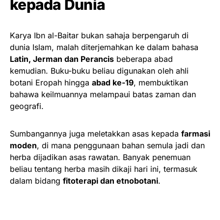
kepada Dunia
Karya Ibn al-Baitar bukan sahaja berpengaruh di
dunia Islam, malah diterjemahkan ke dalam bahasa
Latin, Jerman dan Perancis
beberapa abad
kemudian. Buku-buku beliau digunakan oleh ahli
botani Eropah hingga
abad ke-19
, membuktikan
bahawa keilmuannya melampaui batas zaman dan
geografi.
Sumbangannya juga meletakkan asas kepada
farmasi
moden
, di mana penggunaan bahan semula jadi dan
herba dijadikan asas rawatan. Banyak penemuan
beliau tentang herba masih dikaji hari ini, termasuk
dalam bidang
fitoterapi dan etnobotani
.