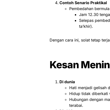
Contoh Senario Praktikal
Pembedahan bermul
Jam 12.30 tenga
Selepas pembeda
ta’khir).
Dengan cara ini, solat tetap te
Kesan Menin
Di dunia
Hati menjadi gelisah 
Hidup tidak diberkat
Hubungan dengan man
terabai.