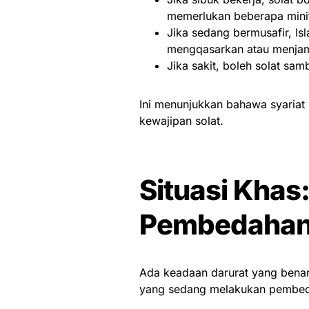
memerlukan beberapa mini
Jika sedang bermusafir, I
mengqasarkan atau menjam
Jika sakit, boleh solat sam
Ini menunjukkan bahawa syariat 
kewajipan solat.
Situasi Khas
Pembedahan
Ada keadaan darurat yang benar
yang sedang melakukan pembedah