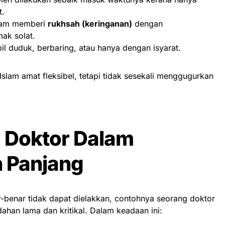
t.
slam memberi
rukhsah (keringanan)
dengan
ak solat.
bil duduk, berbaring, atau hanya dengan isyarat.
Islam amat fleksibel, tetapi tidak sesekali menggugurkan
: Doktor Dalam
 Panjang
-benar tidak dapat dielakkan, contohnya seorang doktor
an lama dan kritikal. Dalam keadaan ini: