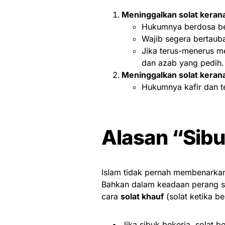
Meninggalkan solat keran
Hukumnya berdosa be
Wajib segera bertauba
Jika terus-menerus m
dan azab yang pedih.
Meninggalkan solat keran
Hukumnya kafir dan te
Alasan “Sibu
Islam tidak pernah membenarkan
Bahkan dalam keadaan perang sek
cara
solat khauf
(solat ketika b
Jika sibuk bekerja, solat 