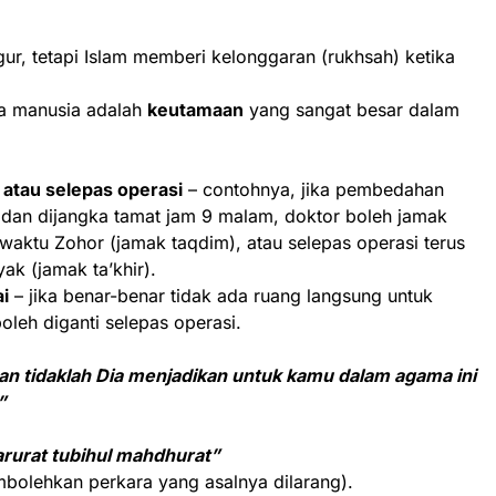
gur, tetapi Islam memberi kelonggaran (rukhsah) ketika
a manusia adalah
keutamaan
yang sangat besar dalam
atau selepas operasi
– contohnya, jika pembedahan
 dan dijangka tamat jam 9 malam, doktor boleh jamak
waktu Zohor (jamak taqdim), atau selepas operasi terus
ak (jamak ta’khir).
i
– jika benar-benar tidak ada ruang langsung untuk
oleh diganti selepas operasi.
a
n tidaklah Dia menjadikan untuk kamu dalam agama ini
”
rurat tubihul mahdhurat”
bolehkan perkara yang asalnya dilarang).