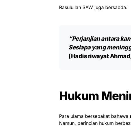
Rasulullah SAW juga bersabda:
“Perjanjian antara kam
Sesiapa yang meningga
(Hadis riwayat Ahmad,
Hukum Menin
Para ulama bersepakat bahawa
Namun, perincian hukum berbez