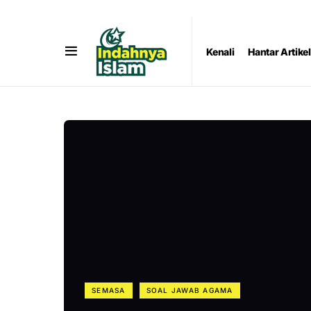
Kenali
Hantar Artikel
SEMASA
SOAL JAWAB AGAMA