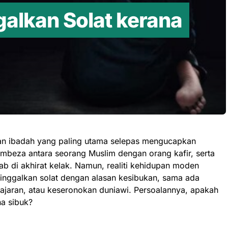
alkan Solat kerana
an ibadah yang paling utama selepas mengucapkan
embeza antara seorang Muslim dengan orang kafir, serta
b di akhirat kelak. Namun, realiti kehidupan moden
nggalkan solat dengan alasan kesibukan, sama ada
elajaran, atau keseronokan duniawi. Persoalannya, apakah
a sibuk?