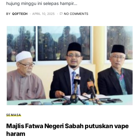
hujung minggu ini selepas hampir…
BY
QOFTECH
APRIL 10, 2025
NO COMMENTS
SEMASA
Majlis Fatwa Negeri Sabah putuskan vape
haram