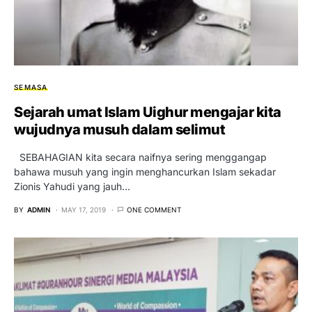
SEMASA
Sejarah umat Islam Uighur mengajar kita
wujudnya musuh dalam selimut
SEBAHAGIAN kita secara naifnya sering menggangap
bahawa musuh yang ingin menghancurkan Islam sekadar
Zionis Yahudi yang jauh…
BY
ADMIN
MAY 17, 2019
ONE COMMENT