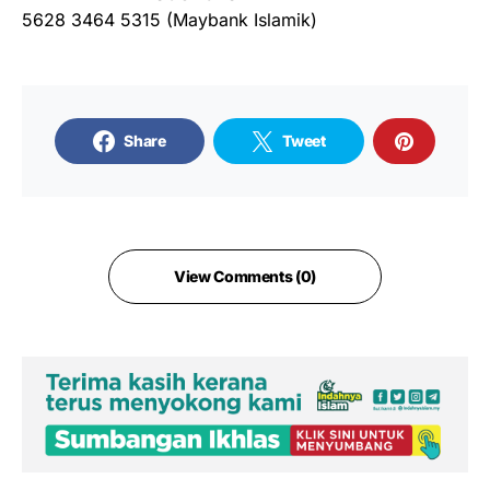
5628 3464 5315 (Maybank Islamik)
Share
Tweet
View Comments (0)