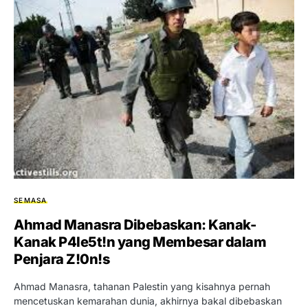
SEMASA
Ahmad Manasra Dibebaskan: Kanak-
Kanak P4le5t!n yang Membesar dalam
Penjara Z!0n!s
Ahmad Manasra, tahanan Palestin yang kisahnya pernah
mencetuskan kemarahan dunia, akhirnya bakal dibebaskan