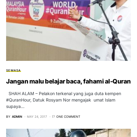
SEMASA
Jangan malu belajar baca, fahami al-Quran
SHAH ALAM – Pelakon terkenal yang juga duta kempen
#QuranHour, Datuk Rosyam Nor mengajak umat Islam
supaya…
BY
ADMIN
MAY 24, 2017
ONE COMMENT