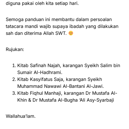
diguna pakai oleh kita setiap hari.
Semoga panduan ini membantu dalam persoalan
tatacara mandi wajib supaya ibadah yang dilakukan
sah dan diterima Allah SWT.
Rujukan:
Kitab Safinah Najah, karangan Syeikh Salim bin
Sumair Al-Hadhrami.
Kitab Kasyifatus Saja, karangan Syeikh
Muhammad Nawawi Al-Bantani Al-Jawi.
Kitab Fiqhul Manhaji, karangan Dr Mustafa Al-
Khin & Dr Mustafa Al-Bugha ‘Ali Asy-Syarbaji
Wallahua’lam.