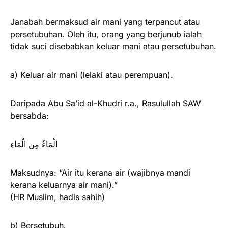
Janabah bermaksud air mani yang terpancut atau
persetubuhan. Oleh itu, orang yang berjunub ialah
tidak suci disebabkan keluar mani atau persetubuhan.
a) Keluar air mani (lelaki atau perempuan).
Daripada Abu Sa’id al-Khudri r.a., Rasulullah SAW
bersabda:
الْمَاءُ مِن الْمَاءِ
Maksudnya: “Air itu kerana air (wajibnya mandi
kerana keluarnya air mani).”
(HR Muslim, hadis sahih)
b) Bersetubuh.