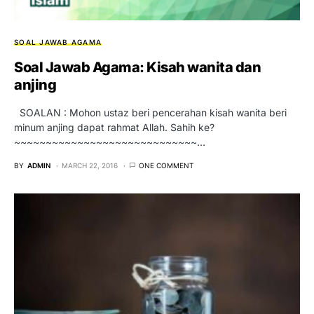
SOAL JAWAB AGAMA
Soal Jawab Agama: Kisah wanita dan
anjing
SOALAN : Mohon ustaz beri pencerahan kisah wanita beri
minum anjing dapat rahmat Allah. Sahih ke?
~~~~~~~~~~~~~~~~~~~~~~~~~~~~~…
BY
ADMIN
MARCH 22, 2016
ONE COMMENT