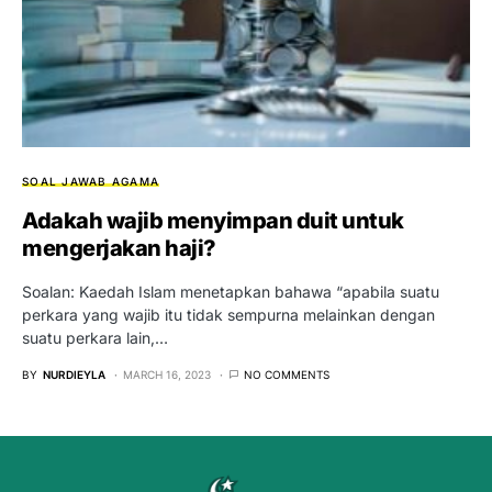
SOAL JAWAB AGAMA
Adakah wajib menyimpan duit untuk
mengerjakan haji?
Soalan: Kaedah Islam menetapkan bahawa “apabila suatu
perkara yang wajib itu tidak sempurna melainkan dengan
suatu perkara lain,…
BY
NURDIEYLA
MARCH 16, 2023
NO COMMENTS