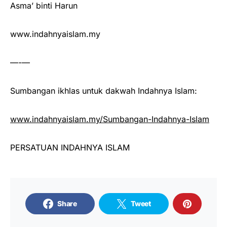
Asma’ binti Harun
www.indahnyaislam.my
—-—
Sumbangan ikhlas untuk dakwah Indahnya Islam:
www.indahnyaislam.my/Sumbangan-Indahnya-Islam
PERSATUAN INDAHNYA ISLAM
Share
Tweet