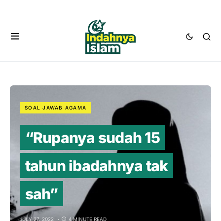
SOAL JAWAB AGAMA
“Rupanya sudah 15
tahun ibadahnya tak
sah”
JULY 27, 2022
4 MINUTE READ