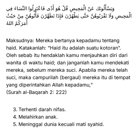
وَيَسْأَلُونَك عَنْ الْمَحِيضِ قُلْ هُوَ أَذًى فَاعْتَزِلُوا النِّسَاءَ فِي
الْمَحِيضِ وَلَا تَقْرَبُوهُنَّ حَتَّى يَطْهُرْنَ فَإِذَا تَطَهَّرْنَ فَأْتُوهُنّ مِنْ حَيْثُ
أَمَرَكُمُ اللهُ
Maksudnya: Mereka bertanya kepadamu tentang
haid. Katakanlah: “Haid itu adalah suatu kotoran”.
Oleh sebab itu hendaklah kamu menjauhkan diri dari
wanita di waktu haid; dan janganlah kamu mendekati
mereka, sebelum mereka suci. Apabila mereka telah
suci, maka campurilah (bergaul) mereka itu di tempat
yang diperintahkan Allah kepadamu,”
(Surah al-Baqarah 2: 222)
Terhenti darah nifas.
Melahirkan anak.
Meninggal dunia kecuali mati syahid.