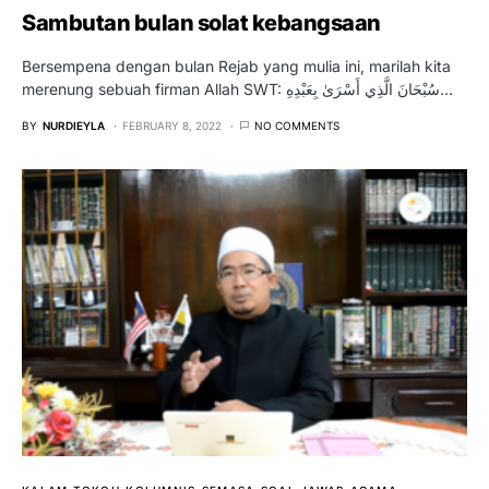
Sambutan bulan solat kebangsaan
Bersempena dengan bulan Rejab yang mulia ini, marilah kita
merenung sebuah firman Allah SWT: سُبْحَانَ الَّذِي أَسْرَىٰ بِعَبْدِهِ…
BY
NURDIEYLA
FEBRUARY 8, 2022
NO COMMENTS