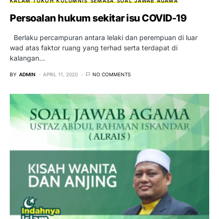
KALAM TOKOH
KOLUMNIS
SEMASA
SOAL JAWAB AGAMA
Persoalan hukum sekitar isu COVID-19
Berlaku percampuran antara lelaki dan perempuan di luar
wad atas faktor ruang yang terhad serta terdapat di
kalangan…
BY
ADMIN
APRIL 11, 2020
NO COMMENTS