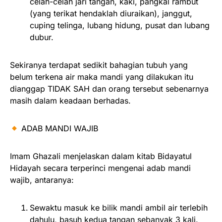
celah-celah jari tangan, kaki, pangkal rambut
(yang terikat hendaklah diuraikan), janggut,
cuping telinga, lubang hidung, pusat dan lubang
dubur.
Sekiranya terdapat sedikit bahagian tubuh yang
belum terkena air maka mandi yang dilakukan itu
dianggap TIDAK SAH dan orang tersebut sebenarnya
masih dalam keadaan berhadas.
ADAB MANDI WAJIB
Imam Ghazali menjelaskan dalam kitab Bidayatul
Hidayah secara terperinci mengenai adab mandi
wajib, antaranya:
Sewaktu masuk ke bilik mandi ambil air terlebih
dahulu, basuh kedua tangan sebanyak 3 kali.