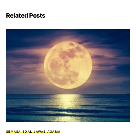
Related Posts
SEMASA
SOAL JAWAB AGAMA