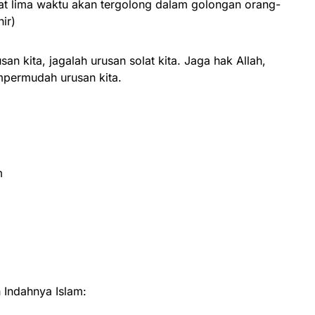
at lima waktu akan tergolong dalam golongan orang-
hir)
n kita, jagalah urusan solat kita. Jaga hak Allah,
permudah urusan kita.
m
Indahnya Islam: