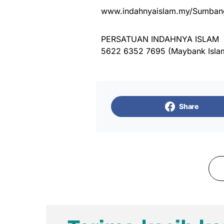
www.indahnyaislam.my/Sumbang
PERSATUAN INDAHNYA ISLAM
5622 6352 7695 (Maybank Isla
Share