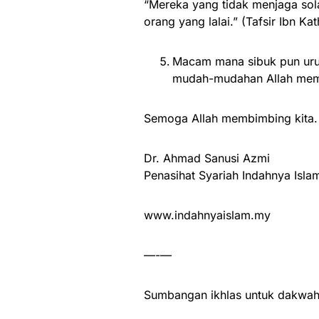
“Mereka yang tidak menjaga sol
orang yang lalai.” (Tafsir Ibn Kat
Macam mana sibuk pun urusa
mudah-mudahan Allah mem
Semoga Allah membimbing kita.
Dr. Ahmad Sanusi Azmi
Penasihat Syariah Indahnya Isla
www.indahnyaislam.my
—-—
Sumbangan ikhlas untuk dakwah 