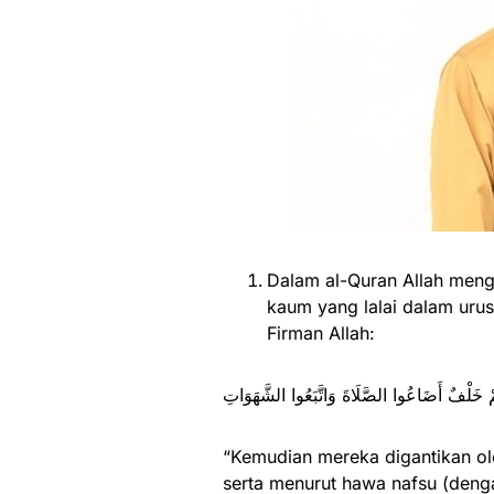
Dalam al-Quran Allah menga
kaum yang lalai dalam urus
Firman Allah:
“Kemudian mereka digantikan o
serta menurut hawa nafsu (deng