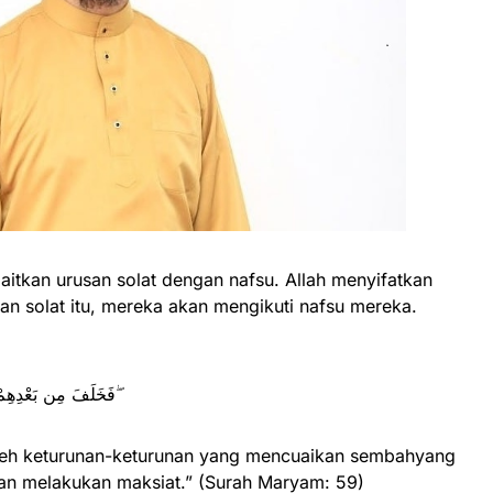
itkan urusan solat dengan nafsu. Allah menyifatkan
an solat itu, mereka akan mengikuti nafsu mereka.
فَخَلَفَ مِن بَعْدِهِمْ خَلْفٌ أَضَاعُوا الصَّلَاةَ وَاتَّبَعُوا الشَّهَوَاتِ ۖ
leh keturunan-keturunan yang mencuaikan sembahyang
an melakukan maksiat.” (Surah Maryam: 59)