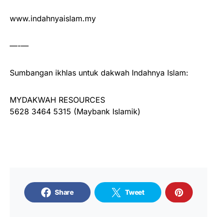
www.indahnyaislam.my
—-—
Sumbangan ikhlas untuk dakwah Indahnya Islam:
MYDAKWAH RESOURCES
5628 3464 5315 (Maybank Islamik)
Share
Tweet