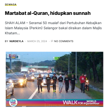
SEMASA
Martabat al-Quran, hidupkan sunnah
SHAH ALAM – Seramai 50 mualaf dari Pertubuhan Kebajikan
Islam Malaysia (Perkim) Selangor bakal diraikan dalam Majlis
Khatam…
BY
NURDIEYLA
MARCH 25, 2024
NO COMMENTS