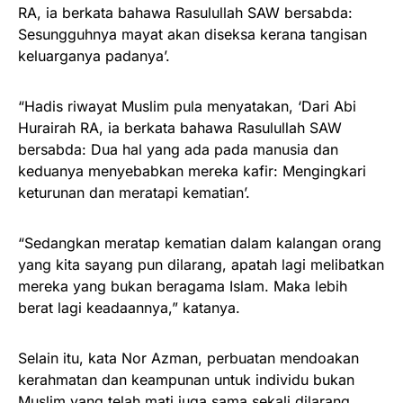
RA, ia berkata bahawa Rasulullah SAW bersabda:
Sesungguhnya mayat akan diseksa kerana tangisan
keluarganya padanya’.
“Hadis riwayat Muslim pula menyatakan, ‘Dari Abi
Hurairah RA, ia berkata bahawa Rasulullah SAW
bersabda: Dua hal yang ada pada manusia dan
keduanya menyebabkan mereka kafir: Mengingkari
keturunan dan meratapi kematian’.
“Sedangkan meratap kematian dalam kalangan orang
yang kita sayang pun dilarang, apatah lagi melibatkan
mereka yang bukan beragama Islam. Maka lebih
berat lagi keadaannya,” katanya.
Selain itu, kata Nor Azman, perbuatan mendoakan
kerahmatan dan keampunan untuk individu bukan
Muslim yang telah mati juga sama sekali dilarang