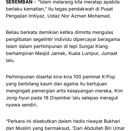
SEREMBAN
– “Islam melarang kita meratap apabila
berlaku kematian,” itu tegas pendakwah di Pusat
Pengajian Imtiyaz, Ustaz Nor Azman Mohamad.
Beliau berkata demikian ketika diminta mengulas
penglibatan segelintir individu dipercayai beragama
Islam dalam perhimpunan di tepi Sungai Klang
berhampiran Masjid Jamek, Kuala Lumpur, Jumaat
lalu.
Perhimpunan disertai kira-kira 100 peminat K-Pop
yang berbilang kaum dan agama itu bertujuan
mengingati pemergian artis kesayangan mereka, Kim
Jong-hyun pada 18 Disember lalu selepas meragut
nyawa sendiri.
“Perkara ini disebutkan dalam hadis riwayat Bukhari
dan Muslim yang bermaksud, ‘Dari Abdullah Bin Umar