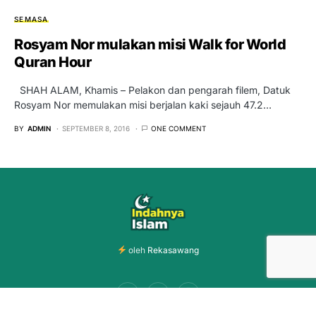
SEMASA
Rosyam Nor mulakan misi Walk for World
Quran Hour
SHAH ALAM, Khamis – Pelakon dan pengarah filem, Datuk
Rosyam Nor memulakan misi berjalan kaki sejauh 47.2…
BY
ADMIN
SEPTEMBER 8, 2016
ONE COMMENT
oleh
Rekasawang