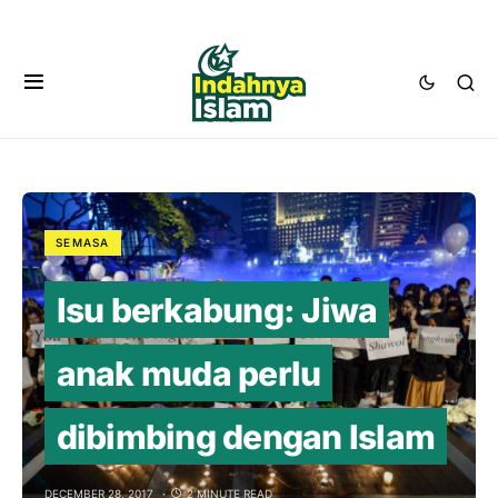
SEMASA
Isu berkabung: Jiwa
anak muda perlu
dibimbing dengan Islam
DECEMBER 28, 2017
2 MINUTE READ