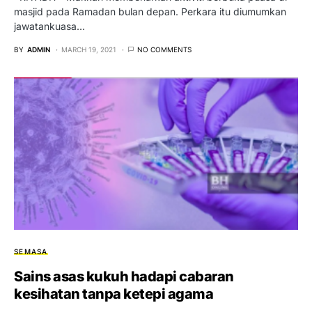
masjid pada Ramadan bulan depan. Perkara itu diumumkan
jawatankuasa…
BY
ADMIN
MARCH 19, 2021
NO COMMENTS
SEMASA
Sains asas kukuh hadapi cabaran
kesihatan tanpa ketepi agama