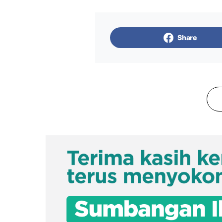
Share