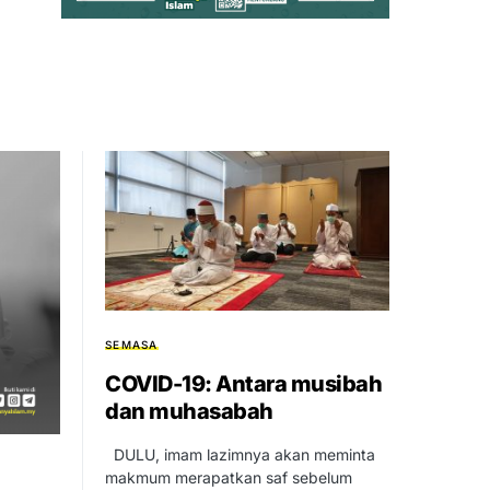
SEMASA
COVID-19: Antara musibah
dan muhasabah
DULU, imam lazimnya akan meminta
makmum merapatkan saf sebelum