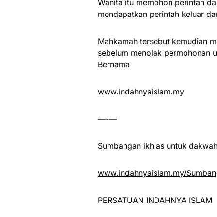
Wanita itu memohon perintah da
mendapatkan perintah keluar dar
Mahkamah tersebut kemudian mem
sebelum menolak permohonan un
Bernama
www.indahnyaislam.my
—-—
Sumbangan ikhlas untuk dakwah 
www.indahnyaislam.my/Sumbang
PERSATUAN INDAHNYA ISLAM