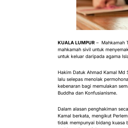
KUALA LUMPUR
– Mahkamah Ti
mahkamah sivil untuk menyema
untuk keluar daripada agama Isl
Hakim Datuk Ahmad Kamal Md Sh
lalu selepas menolak permohona
kebenaran bagi memulakan sema
Buddha dan Konfusianisme.
Dalam alasan penghakiman secar
Kamal berkata, mengikut Perlem
tidak mempunyai bidang kuasa 