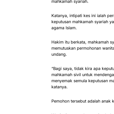
mahkamah syariah.
Katanya, intipati kes ini ialah
keputusan mahkamah syariah ya
agama Islam.
Hakim itu berkata, mahkamah syar
memutuskan permohonan wanita i
undang.
“Bagi saya, tidak kira apa keput
mahkamah sivil untuk mendenga
menyemak semula keputusan ma
katanya.
Pemohon tersebut adalah anak k