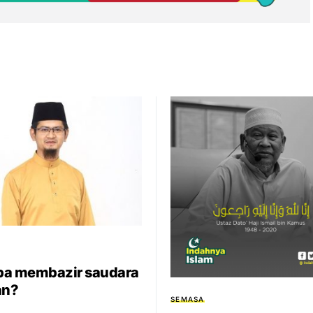
a membazir saudara
an?
SEMASA