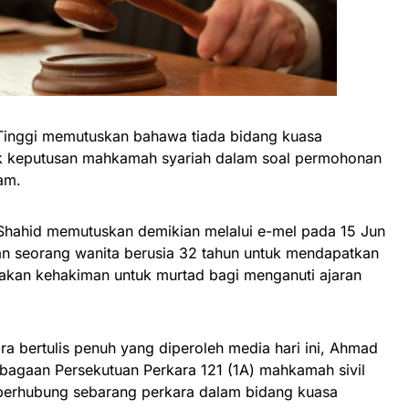
nggi memutuskan bahawa tiada bidang kuasa
k keputusan mahkamah syariah dalam soal permohonan
am.
ahid memutuskan demikian melalui e-mel pada 15 Jun
n seorang wanita berusia 32 tahun untuk mendapatkan
kan kehakiman untuk murtad bagi menganuti ajaran
a bertulis penuh yang diperoleh media hari ini, Ahmad
bagaan Persekutuan Perkara 121 (1A) mahkamah sivil
berhubung sebarang perkara dalam bidang kuasa