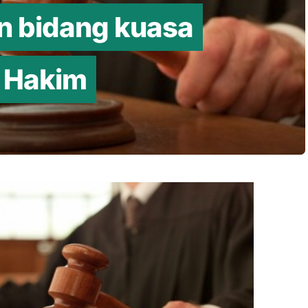
n bidang kuasa
: Hakim