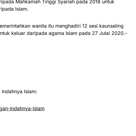
ripada Mahkamah Tinggi Syariah pada 2018 untuk
ipada Islam.
erintahkan wanita itu menghadiri 12 sesi kaunseling
tuk keluar daripada agama Islam pada 27 Julai 2020.-
Indahnya Islam:
an-Indahnya-Islam