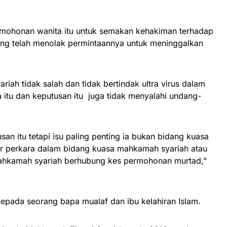
 permohonan wanita itu untuk semakan kehakiman terhadap
ng telah menolak permintaannya untuk meninggalkan
iah tidak salah dan tidak bertindak ultra virus dalam
tu dan keputusan itu juga tidak menyalahi undang-
usan itu tetapi isu paling penting ia bukan bidang kuasa
r perkara dalam bidang kuasa mahkamah syariah atau
hkamah syariah berhubung kes permohonan murtad,”
epada seorang bapa mualaf dan ibu kelahiran Islam.