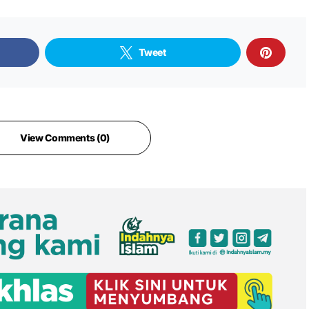
Tweet
View Comments (0)