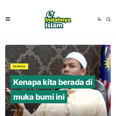
SEMASA
Kenapa kita berada di
muka bumi ini
APRIL 21, 2021
3 MINUTE READ