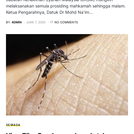
melaksanakan semula prosiding mahkamah sehingga malam.
Ketua Pengarahnya, Datuk Dr Mohd Na’im…
BY
ADMIN
JUNE 7, 2020
NO COMMENTS
SEMASA