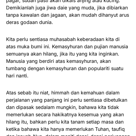
pagar, sudah pasti akan dikais anjing atau kucing.
Demikianlah juga jiwa daie yang muda, jika dibiarkan
tanpa kawalan dan jagaan, akan mudah dihanyut arus
deras godaan dunia.
Kita perlu sentiasa muhasabah keberadaan kita di
atas muka bumi ini. Kemasyhuran dan pujian manusia
semuanya akan hilang, jika itu yang kita inginkan.
Manusia yang berdiri atas kemasyhuran, akan
tumbang dengan kemasyhuran dan populariti suatu
hari nanti.
Atas sebab itu niat, himmah dan kemahuan dalam
perjalanan yang panjang ini perlu sentiasa dibetulkan
dan dipasak sedalam mungkin, bahawa kita tidak
memerlukan secara hakikatnya kesemua yang akan
hilang itu, bahkan perlu kita tanam setiap masa dan
ketika bahawa kita hanya memerlukan Tuhan, taufiq