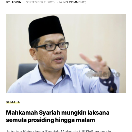
BY
ADMIN
SEPTEMBER 2, 2025
NO COMMENTS
SEMASA
Mahkamah Syariah mungkin laksana
semula prosiding hingga malam
Jabatan Kehakiman Syariah Malaysia (JKSM) mungkin