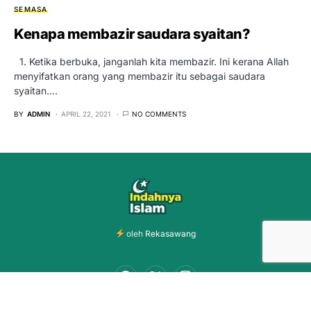
SEMASA
Kenapa membazir saudara syaitan?
1. Ketika berbuka, janganlah kita membazir. Ini kerana Allah
menyifatkan orang yang membazir itu sebagai saudara
syaitan.…
BY
ADMIN
APRIL 22, 2021
NO COMMENTS
oleh
Rekasawang