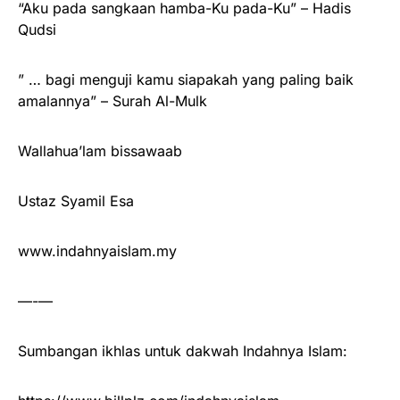
“Aku pada sangkaan hamba-Ku pada-Ku” – Hadis
Qudsi
” … bagi menguji kamu siapakah yang paling baik
amalannya” – Surah Al-Mulk
Wallahua’lam bissawaab
Ustaz Syamil Esa
www.indahnyaislam.my
—-—
Sumbangan ikhlas untuk dakwah Indahnya Islam: