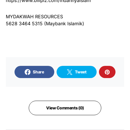
https://www.billplz.com/indahnyaislam
MYDAKWAH RESOURCES
5628 3464 5315 (Maybank Islamik)
Share
Tweet
View Comments (0)