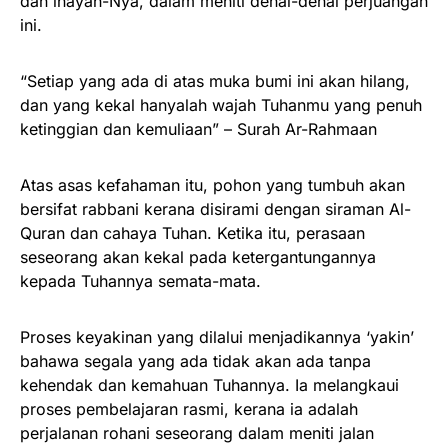
dan inayah-Nya, dalam meniti denai-denai perjuangan
ini.
“Setiap yang ada di atas muka bumi ini akan hilang,
dan yang kekal hanyalah wajah Tuhanmu yang penuh
ketinggian dan kemuliaan” – Surah Ar-Rahmaan
Atas asas kefahaman itu, pohon yang tumbuh akan
bersifat rabbani kerana disirami dengan siraman Al-
Quran dan cahaya Tuhan. Ketika itu, perasaan
seseorang akan kekal pada ketergantungannya
kepada Tuhannya semata-mata.
Proses keyakinan yang dilalui menjadikannya ‘yakin’
bahawa segala yang ada tidak akan ada tanpa
kehendak dan kemahuan Tuhannya. Ia melangkaui
proses pembelajaran rasmi, kerana ia adalah
perjalanan rohani seseorang dalam meniti jalan