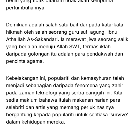
benih yang tidak ditanam tidak akan sempurna
pertumbuhannya
Demikian adalah salah satu bait daripada kata-kata
hikmah oleh salah seorang guru sufi agung, Ibnu
Athaillah As-Sakandari. Ia merawat jiwa seorang salik
yang berjalan menuju Allah SWT, termasuklah
daripada golongan itu adalah para pendakwah dan
pencinta agama.
Kebelakangan ini, populariti dan kemasyhuran telah
menjadi sebahagian daripada fenomena yang zahir
pada zaman teknologi yang serba canggih ini. Kita
sedia maklum bahawa itulah makanan harian para
selebriti dan artis yang memang periuk nasinya
bergantung kepada populariti untuk sentiasa ‘survive’
dalam kehidupan mereka.