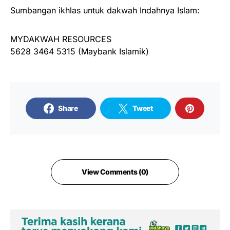
Sumbangan ikhlas untuk dakwah Indahnya Islam:
MYDAKWAH RESOURCES
5628 3464 5315 (Maybank Islamik)
Share
Tweet
View Comments (0)