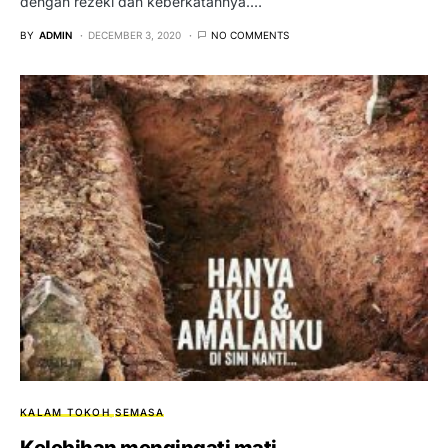
dengan rezeki dan keberkatannya.…
BY
ADMIN
DECEMBER 3, 2020
NO COMMENTS
KALAM TOKOH
SEMASA