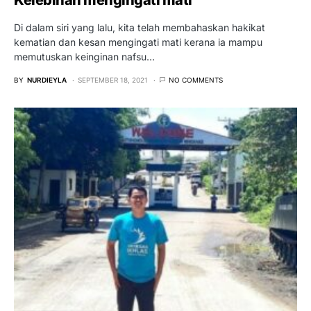
Kelebihan mengingati mati
Di dalam siri yang lalu, kita telah membahaskan hakikat
kematian dan kesan mengingati mati kerana ia mampu
memutuskan keinginan nafsu…
BY
NURDIEYLA
SEPTEMBER 18, 2021
NO COMMENTS