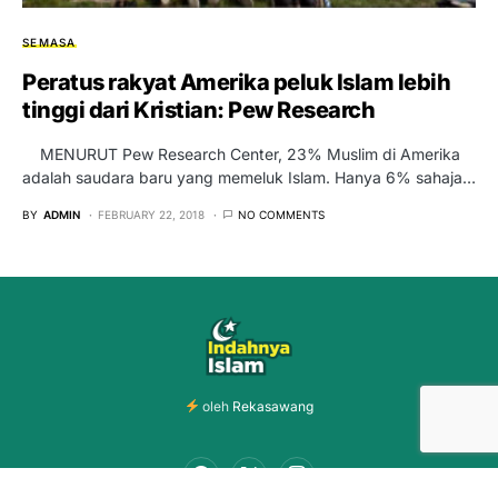
SEMASA
Peratus rakyat Amerika peluk Islam lebih
tinggi dari Kristian: Pew Research
MENURUT Pew Research Center, 23% Muslim di Amerika
adalah saudara baru yang memeluk Islam. Hanya 6% sahaja…
BY
ADMIN
FEBRUARY 22, 2018
NO COMMENTS
oleh
Rekasawang