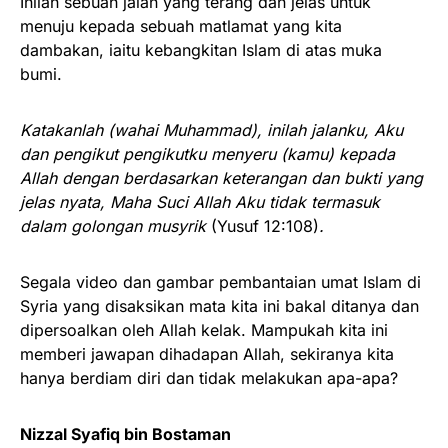
Inilah sebuah jalan yang terang dan jelas untuk
menuju kepada sebuah matlamat yang kita
dambakan, iaitu kebangkitan Islam di atas muka
bumi.
Katakanlah (wahai Muhammad), inilah jalanku, Aku
dan pengikut pengikutku menyeru (kamu) kepada
Allah dengan berdasarkan keterangan dan bukti yang
jelas nyata, Maha Suci Allah Aku tidak termasuk
dalam golongan musyrik
(Yusuf 12:108)
.
Segala video dan gambar pembantaian umat Islam di
Syria yang disaksikan mata kita ini bakal ditanya dan
dipersoalkan oleh Allah kelak. Mampukah kita ini
memberi jawapan dihadapan Allah, sekiranya kita
hanya berdiam diri dan tidak melakukan apa-apa?
Nizzal Syafiq bin Bostaman