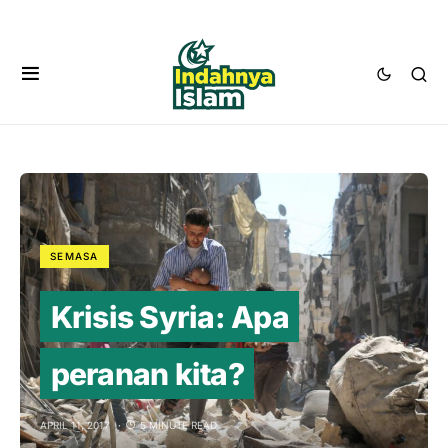
SEMASA
Krisis Syria: Apa
peranan kita?
APRIL 11, 2017
5 MINUTE READ