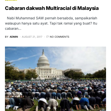
Cabaran dakwah Multiracial di Malaysia
Nabi Muhammad SAW pernah bersabda, sampaikanlah
walaupun hanya satu ayat. Tapi tak ramai yang buat? Itu
cabaran…
BY
ADMIN
AUGUST 21, 2017
NO COMMENTS