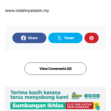
www.indahnyaislam.my
Share
Tweet
View Comments (0)