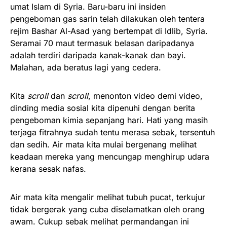
umat Islam di Syria. Baru-baru ini insiden
pengeboman gas sarin telah dilakukan oleh tentera
rejim Bashar Al-Asad yang bertempat di Idlib, Syria.
Seramai 70 maut termasuk belasan daripadanya
adalah terdiri daripada kanak-kanak dan bayi.
Malahan, ada beratus lagi yang cedera.
Kita
scroll
dan
scroll
, menonton video demi video,
dinding media sosial kita dipenuhi dengan berita
pengeboman kimia sepanjang hari. Hati yang masih
terjaga fitrahnya sudah tentu merasa sebak, tersentuh
dan sedih. Air mata kita mulai bergenang melihat
keadaan mereka yang mencungap menghirup udara
kerana sesak nafas.
Air mata kita mengalir melihat tubuh pucat, terkujur
tidak bergerak yang cuba diselamatkan oleh orang
awam. Cukup sebak melihat permandangan ini