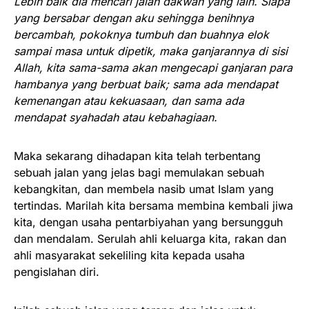
Lebih baik dia mencari jalan dakwah yang lain. Siapa
yang bersabar dengan aku sehingga benihnya
bercambah, pokoknya tumbuh dan buahnya elok
sampai masa untuk dipetik, maka ganjarannya di sisi
Allah, kita sama-sama akan mengecapi ganjaran para
hambanya yang berbuat baik; sama ada mendapat
kemenangan atau kekuasaan, dan sama ada
mendapat syahadah atau kebahagiaan.
Maka sekarang dihadapan kita telah terbentang
sebuah jalan yang jelas bagi memulakan sebuah
kebangkitan, dan membela nasib umat Islam yang
tertindas. Marilah kita bersama membina kembali jiwa
kita, dengan usaha pentarbiyahan yang bersungguh
dan mendalam. Serulah ahli keluarga kita, rakan dan
ahli masyarakat sekeliling kita kepada usaha
pengislahan diri.