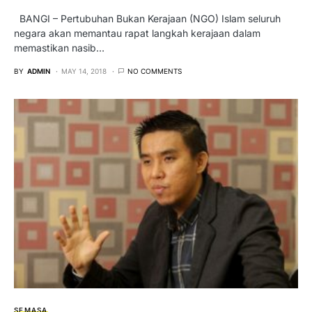
BANGI – Pertubuhan Bukan Kerajaan (NGO) Islam seluruh
negara akan memantau rapat langkah kerajaan dalam
memastikan nasib…
BY
ADMIN
MAY 14, 2018
NO COMMENTS
SEMASA