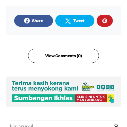
Share
Tweet
View Comments (0)