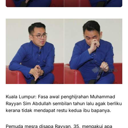
Kuala Lumpur: Fasa awal penghijrahan Muhammad
Rayyan Sim Abdullah sembilan tahun lalu agak berliku
kerana tidak mendapat restu kedua ibu bapanya.
Pemuda mesra disapa Rayyan, 35, mengakui apa