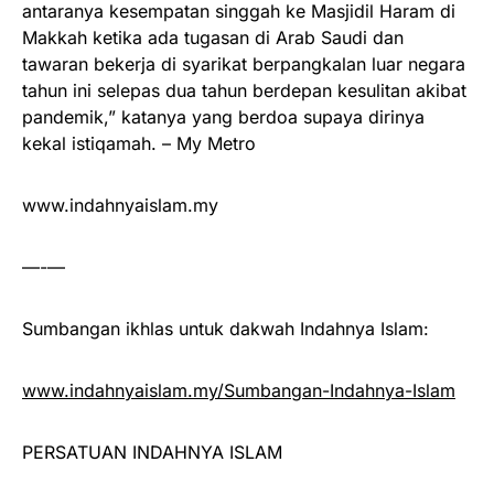
antaranya kesempatan singgah ke Masjidil Haram di
Makkah ketika ada tugasan di Arab Saudi dan
tawaran bekerja di syarikat berpangkalan luar negara
tahun ini selepas dua tahun berdepan kesulitan akibat
pandemik,” katanya yang berdoa supaya dirinya
kekal istiqamah. – My Metro
www.indahnyaislam.my
—-—
Sumbangan ikhlas untuk dakwah Indahnya Islam:
www.indahnyaislam.my/Sumbangan-Indahnya-Islam
PERSATUAN INDAHNYA ISLAM