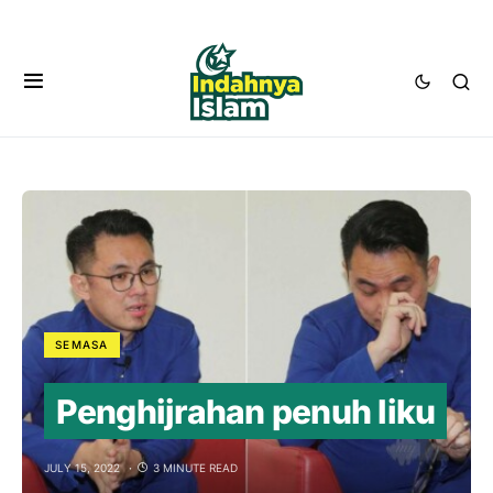
SEMASA
Penghijrahan penuh liku
JULY 15, 2022
3 MINUTE READ