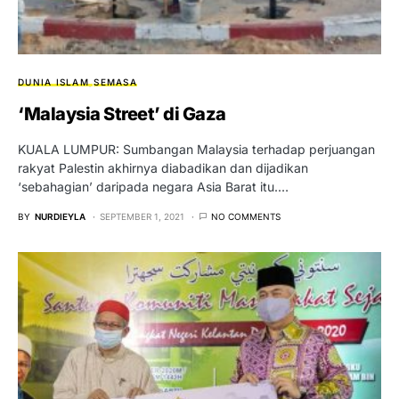
DUNIA ISLAM
SEMASA
‘Malaysia Street’ di Gaza
KUALA LUMPUR: Sumbangan Malaysia terhadap perjuangan
rakyat Palestin akhirnya diabadikan dan dijadikan
‘sebahagian’ daripada negara Asia Barat itu.…
BY
NURDIEYLA
SEPTEMBER 1, 2021
NO COMMENTS