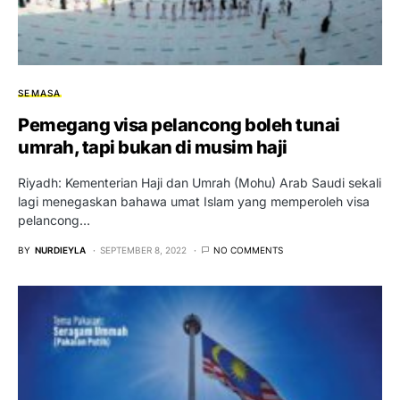
SEMASA
Pemegang visa pelancong boleh tunai
umrah, tapi bukan di musim haji
Riyadh: Kementerian Haji dan Umrah (Mohu) Arab Saudi sekali
lagi menegaskan bahawa umat Islam yang memperoleh visa
pelancong…
BY
NURDIEYLA
SEPTEMBER 8, 2022
NO COMMENTS