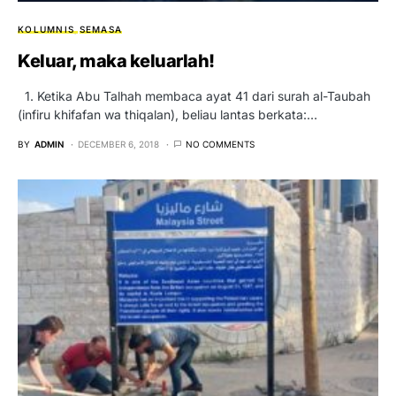
KOLUMNIS
SEMASA
Keluar, maka keluarlah!
1. Ketika Abu Talhah membaca ayat 41 dari surah al-Taubah
(infiru khifafan wa thiqalan), beliau lantas berkata:…
BY
ADMIN
DECEMBER 6, 2018
NO COMMENTS