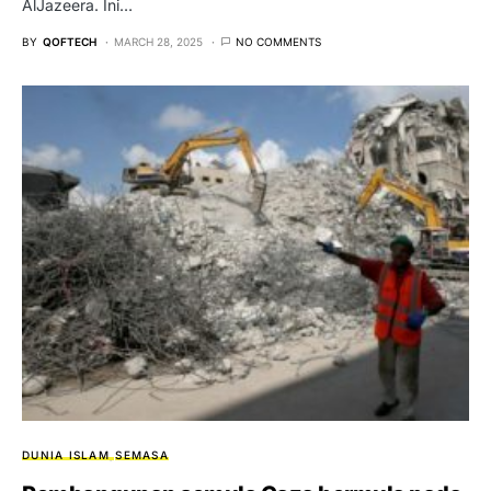
AlJazeera. Ini…
BY
QOFTECH
MARCH 28, 2025
NO COMMENTS
DUNIA ISLAM
SEMASA