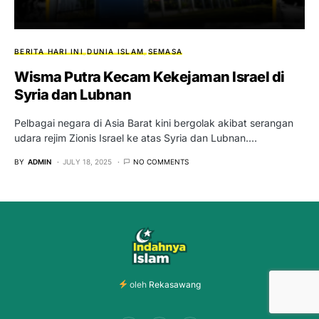
BERITA HARI INI
DUNIA ISLAM
SEMASA
Wisma Putra Kecam Kekejaman Israel di
Syria dan Lubnan
Pelbagai negara di Asia Barat kini bergolak akibat serangan
udara rejim Zionis Israel ke atas Syria dan Lubnan.…
BY
ADMIN
JULY 18, 2025
NO COMMENTS
oleh
Rekasawang