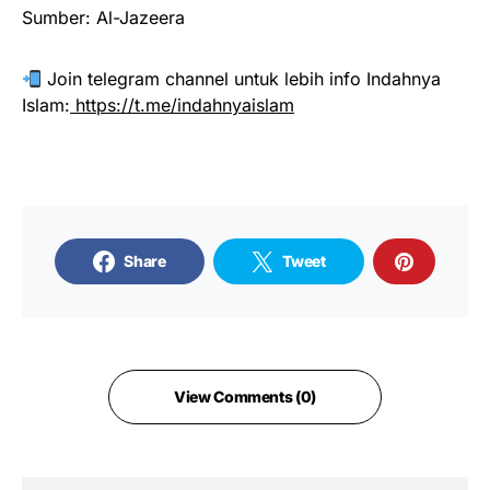
Sumber: Al-Jazeera
Join telegram channel untuk lebih info Indahnya
Islam:
https://t.me/indahnyaislam
Share
Tweet
View Comments (0)