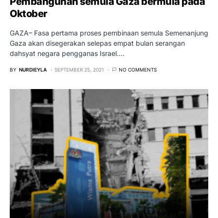
Pembangunan semula Gaza bermula pada
Oktober
GAZA– Fasa pertama proses pembinaan semula Semenanjung
Gaza akan disegerakan selepas empat bulan serangan
dahsyat negara pengganas Israel.…
BY
NURDIEYLA
SEPTEMBER 25, 2021
NO COMMENTS