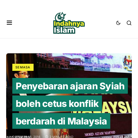
SEMASA
Penyebaran ajaran Syiah
boleh cetus konflik
berdarah di Malaysia
OCTOBER 13, 2016
2 MINUTE READ