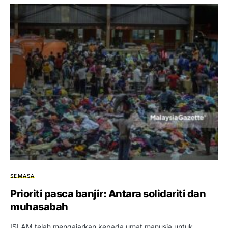
SEMASA
Prioriti pasca banjir: Antara solidariti dan
muhasabah
ISLAM telah mengajarkan kepada umat manusia untuk