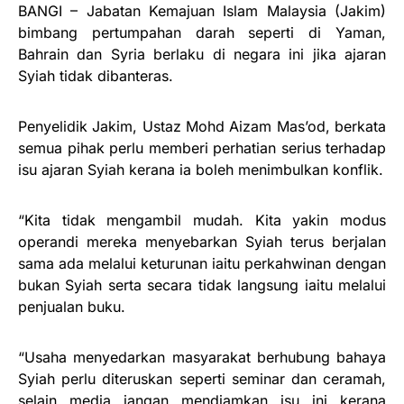
BANGI – Jabatan Kemajuan Islam Malaysia (Jakim)
bimbang pertumpahan darah seperti di Yaman,
Bahrain dan Syria berlaku di negara ini jika ajaran
Syiah tidak dibanteras.
Penyelidik Jakim, Ustaz Mohd Aizam Mas’od, berkata
semua pihak perlu memberi perhatian serius terhadap
isu ajaran Syiah kerana ia boleh menimbulkan konflik.
“Kita tidak mengambil mudah. Kita yakin modus
operandi mereka menyebarkan Syiah terus berjalan
sama ada melalui keturunan iaitu perkahwinan dengan
bukan Syiah serta secara tidak langsung iaitu melalui
penjualan buku.
“Usaha menyedarkan masyarakat berhubung bahaya
Syiah perlu diteruskan seperti seminar dan ceramah,
selain media jangan mendiamkan isu ini kerana