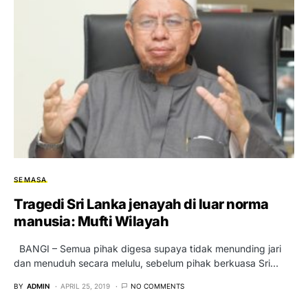
SEMASA
Tragedi Sri Lanka jenayah di luar norma
manusia: Mufti Wilayah
BANGI – Semua pihak digesa supaya tidak menunding jari
dan menuduh secara melulu, sebelum pihak berkuasa Sri…
BY
ADMIN
APRIL 25, 2019
NO COMMENTS