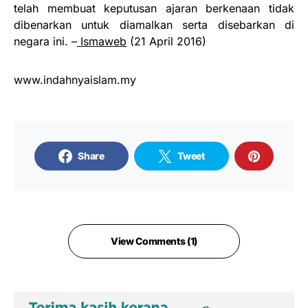
telah membuat keputusan ajaran berkenaan tidak
dibenarkan untuk diamalkan serta disebarkan di
negara ini. –
Ismaweb
(21 April 2016)
www.indahnyaislam.my
Share
Tweet
View Comments (1)