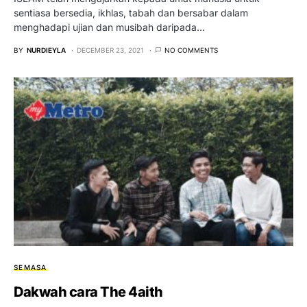
sentiasa bersedia, ikhlas, tabah dan bersabar dalam
menghadapi ujian dan musibah daripada…
BY
NURDIEYLA
DECEMBER 23, 2021
NO COMMENTS
SEMASA
Dakwah cara The 4aith