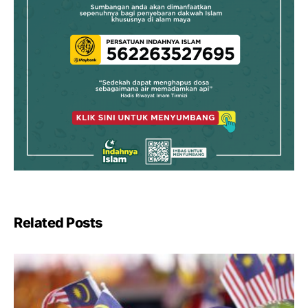
Related Posts