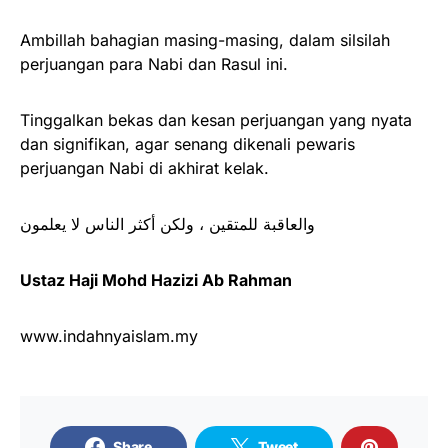
Ambillah bahagian masing-masing, dalam silsilah
perjuangan para Nabi dan Rasul ini.
Tinggalkan bekas dan kesan perjuangan yang nyata
dan signifikan, agar senang dikenali pewaris
perjuangan Nabi di akhirat kelak.
والعاقبة للمتقين ، ولكن أكثر الناس لا يعلمون
Ustaz Haji Mohd Hazizi Ab Rahman
www.indahnyaislam.my
Share
Tweet