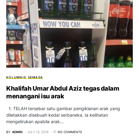
KOLUMNIS
SEMASA
Khalifah Umar Abdul Aziz tegas dalam
menangani isu arak
1. TELAH tersebar satu gambar pengiklanan arak yang
diletakkan disebuah kedai serbaneka. Ia kelihatan
mengelirukan apabila arak…
BY
ADMIN
JULY 13, 2019
NO COMMENTS