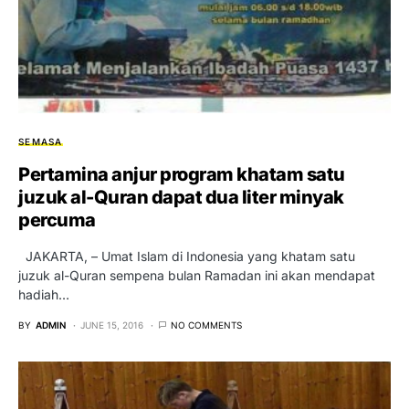
SEMASA
Pertamina anjur program khatam satu
juzuk al-Quran dapat dua liter minyak
percuma
JAKARTA, – Umat Islam di Indonesia yang khatam satu
juzuk al-Quran sempena bulan Ramadan ini akan mendapat
hadiah…
BY
ADMIN
JUNE 15, 2016
NO COMMENTS