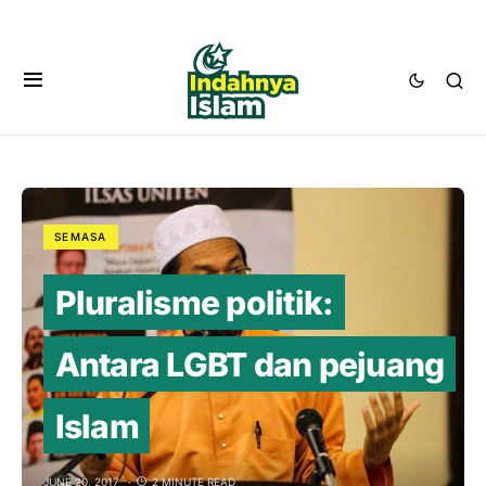
SEMASA
Pluralisme politik:
Antara LGBT dan pejuang
Islam
JUNE 20, 2017
2 MINUTE READ