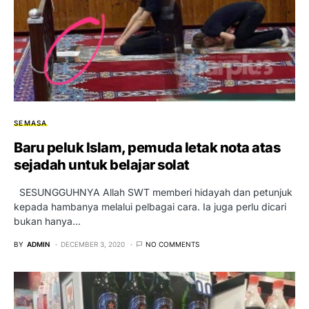
SEMASA
Baru peluk Islam, pemuda letak nota atas
sejadah untuk belajar solat
SESUNGGUHNYA Allah SWT memberi hidayah dan petunjuk
kepada hambanya melalui pelbagai cara. Ia juga perlu dicari
bukan hanya…
BY
ADMIN
DECEMBER 3, 2020
NO COMMENTS