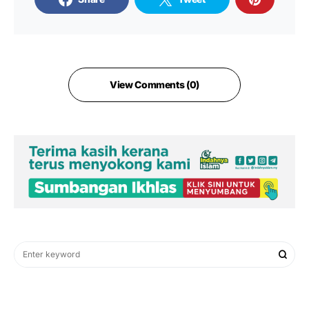
View Comments (0)