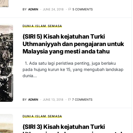
BY
ADMIN
JUNE 24, 2018
5 COMMENTS
DUNIA ISLAM
SEMASA
(SIRI 5) Kisah kejatuhan Turki
Uthmaniyyah dan pengajaran untuk
Malaysia yang mesti anda tahu
1. Ada satu lagi peristiwa penting, juga berlaku
pada hujung kurun ke 15, yang mengubah landskap
dunia…
BY
ADMIN
JUNE 13, 2018
7 COMMENTS
DUNIA ISLAM
SEMASA
(SIRI 3) Kisah kejatuhan Turki