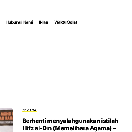
Hubungi Kami
Iklan
Waktu Solat
SEMASA
Berhenti menyalahgunakan istilah
Hifz al-Din (Memelihara Agama) –