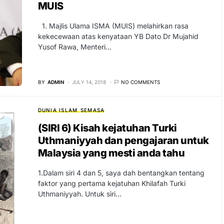
MUIS
1. Majlis Ulama ISMA (MUIS) melahirkan rasa
kekecewaan atas kenyataan YB Dato Dr Mujahid
Yusof Rawa, Menteri…
BY
ADMIN
JULY 14, 2018
NO COMMENTS
DUNIA ISLAM
SEMASA
(SIRI 6) Kisah kejatuhan Turki
Uthmaniyyah dan pengajaran untuk
Malaysia yang mesti anda tahu
1.Dalam siri 4 dan 5, saya dah bentangkan tentang
faktor yang pertama kejatuhan Khilafah Turki
Uthmaniyyah. Untuk siri…