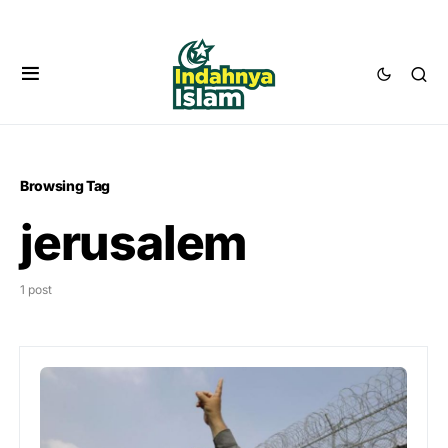
Browsing Tag
jerusalem
1 post