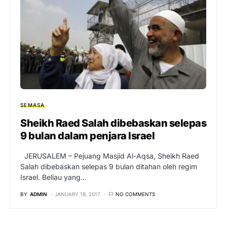
SEMASA
Sheikh Raed Salah dibebaskan selepas
9 bulan dalam penjara Israel
JERUSALEM – Pejuang Masjid Al-Aqsa, Sheikh Raed
Salah dibebaskan selepas 9 bulan ditahan oleh regim
Israel. Beliau yang…
BY
ADMIN
JANUARY 18, 2017
NO COMMENTS