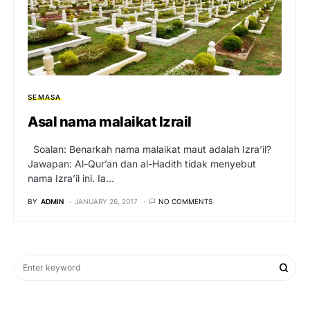
SEMASA
Asal nama malaikat Izrail
Soalan: Benarkah nama malaikat maut adalah Izra’il?
Jawapan: Al-Qur’an dan al-Hadith tidak menyebut
nama Izra’il ini. Ia…
BY
ADMIN
JANUARY 26, 2017
NO COMMENTS