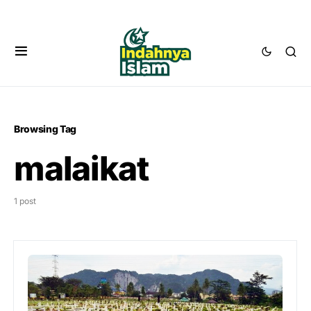
Browsing Tag
malaikat
1 post