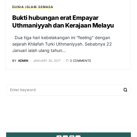
DUNIA ISLAM
SEMASA
Bukti hubungan erat Empayar
Uthmaniyyah dan Kerajaan Melayu
Dua tiga hari kebelakangan ini “feeling” dengan
sejarah Khilafah Turki Uthmaniyyah. Sebabnya 22
Januari ialah ulang tahun…
BY
ADMIN
JANUARY 30, 2017
2 COMMENTS