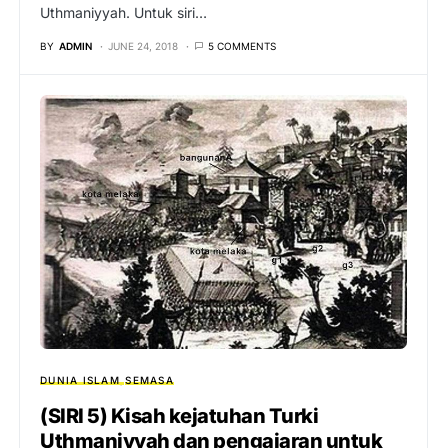
Uthmaniyyah. Untuk siri…
BY
ADMIN
JUNE 24, 2018
5 COMMENTS
DUNIA ISLAM
SEMASA
(SIRI 5) Kisah kejatuhan Turki
Uthmaniyyah dan pengajaran untuk