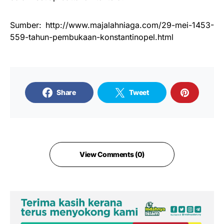
Sumber: http://www.majalahniaga.com/29-mei-1453-
559-tahun-pembukaan-konstantinopel.html
Share
Tweet
View Comments (0)