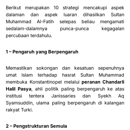
Berikut merupakan 10 strategi mencakupi aspek
dalaman dan aspek luaran dihasilkan Sultan
Muhammad Al-Fatih selepas beliau mengamati
sedalam-dalamnya punca-punca kegagalan
percubaan terdahulu.
1 – Pengaruh yang Berpengaruh
Memastikan sokongan dan kesatuan sepenuhnya
umat Islam terhadap hasrat Sultan Muhammad
membuka Konstantinopel melalui
peranan Chandarli
Halil Pasya
, ahli politik paling berpengaruh ke atas
institusi tentera Janissaries dan Syekh Aq
Syamsuddin, ulama paling berpengaruh di kalangan
rakyat Turki.
2 – Pengstrukturan Semula