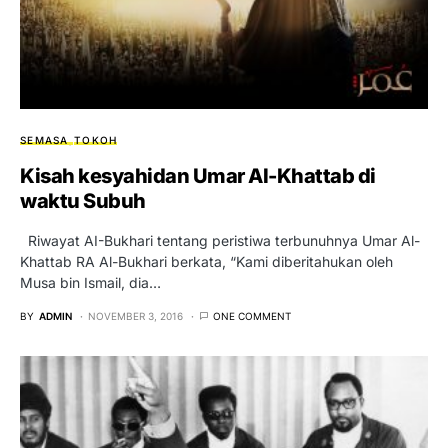
SEMASA
TOKOH
Kisah kesyahidan Umar Al-Khattab di
waktu Subuh
Riwayat AI-Bukhari tentang peristiwa terbunuhnya Umar Al-
Khattab RA Al-Bukhari berkata, “Kami diberitahukan oleh
Musa bin Ismail, dia…
BY
ADMIN
NOVEMBER 3, 2016
ONE COMMENT