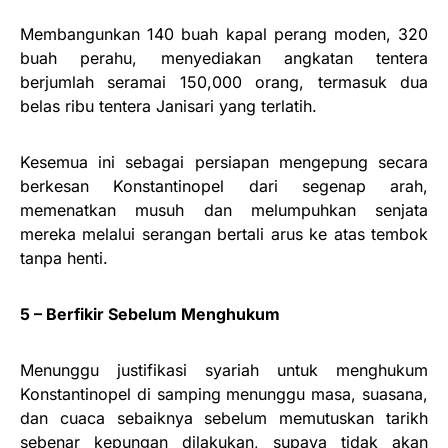
Membangunkan 140 buah kapal perang moden, 320
buah perahu, menyediakan angkatan tentera
berjumlah seramai 150,000 orang, termasuk dua
belas ribu tentera Janisari yang terlatih.
Kesemua ini sebagai persiapan mengepung secara
berkesan Konstantinopel dari segenap arah,
memenatkan musuh dan melumpuhkan senjata
mereka melalui serangan bertali arus ke atas tembok
tanpa henti.
5 – Berfikir Sebelum Menghukum
Menunggu justifikasi syariah untuk menghukum
Konstantinopel di samping menunggu masa, suasana,
dan cuaca sebaiknya sebelum memutuskan tarikh
sebenar kepungan dilakukan, supaya tidak akan