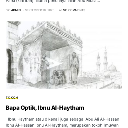
Parsi (kini Iran). Nama penuhnya ialah Abu Musa…
BY
ADMIN
SEPTEMBER 10, 2025
NO COMMENTS
TOKOH
Bapa Optik, Ibnu Al-Haytham
Ibnu Haytham atau dikenali juga sebagai Abu Ali Al-Hassan
Ibnu Al-Hassan Ibnu Al-Haytham, merupakan tokoh ilmuwan