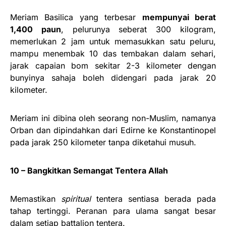
Meriam Basilica yang terbesar
mempunyai berat
1,400 paun
, pelurunya seberat 300 kilogram,
memerlukan 2 jam untuk memasukkan satu peluru,
mampu menembak 10 das tembakan dalam sehari,
jarak capaian bom sekitar 2-3 kilometer dengan
bunyinya sahaja boleh didengari pada jarak 20
kilometer.
Meriam ini dibina oleh seorang non-Muslim, namanya
Orban dan dipindahkan dari Edirne ke Konstantinopel
pada jarak 250 kilometer tanpa diketahui musuh.
10 – Bangkitkan Semangat Tentera Allah
Memastikan
spiritual
tentera sentiasa berada pada
tahap tertinggi. Peranan para ulama sangat besar
dalam setiap battalion tentera.