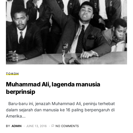
TOKOH
Muhammad Ali, lagenda manusia
berprinsip
Baru-baru ini, jenazah Muhammad Ali, peninju terhebat
dalam sejarah dan manusia ke 16 paling berpengaruh di
Amerika…
BY
ADMIN
JUNE 13, 2016
NO COMMENTS