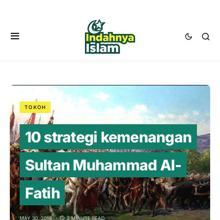
TOKOH
10 strategi kemenangan
Sultan Muhammad Al-
Fatih
MAY 30, 2016
2 MINUTE READ