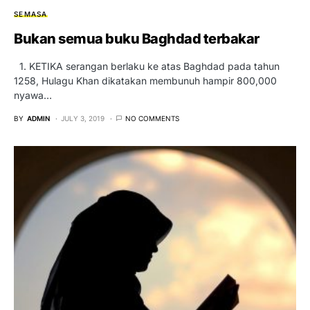
SEMASA
Bukan semua buku Baghdad terbakar
1. KETIKA serangan berlaku ke atas Baghdad pada tahun
1258, Hulagu Khan dikatakan membunuh hampir 800,000
nyawa…
BY
ADMIN
JULY 3, 2019
NO COMMENTS