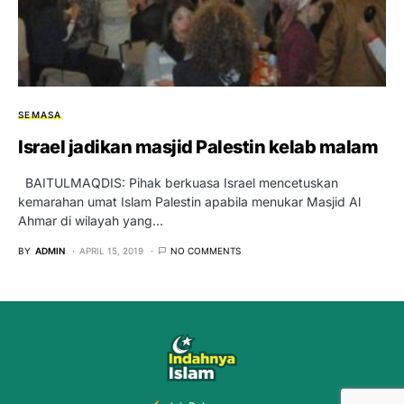
SEMASA
Israel jadikan masjid Palestin kelab malam
BAITULMAQDIS: Pihak berkuasa Israel mencetuskan
kemarahan umat Islam Palestin apabila menukar Masjid Al
Ahmar di wilayah yang…
BY
ADMIN
APRIL 15, 2019
NO COMMENTS