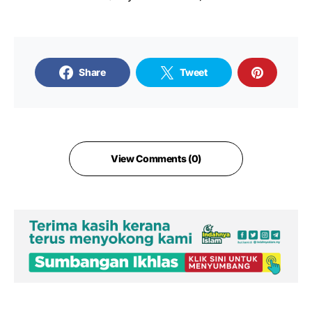
Share
Tweet
View Comments (0)