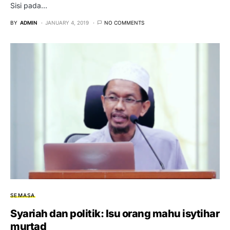
Sisi pada…
BY
ADMIN
JANUARY 4, 2019
NO COMMENTS
SEMASA
Syariah dan politik: Isu orang mahu isytihar
murtad