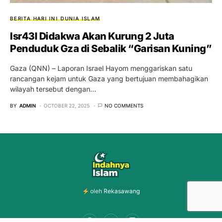
BERITA HARI INI
DUNIA ISLAM
Isr43l Didakwa Akan Kurung 2 Juta
Penduduk Gza di Sebalik “Garisan Kuning”
Gaza (QNN) – Laporan Israel Hayom menggariskan satu
rancangan kejam untuk Gaza yang bertujuan membahagikan
wilayah tersebut dengan…
BY
ADMIN
OCTOBER 22, 2025
NO COMMENTS
oleh
Rekasawang