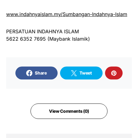
www.indahnyaislam.my/Sumbangan-Indahnya-Islam
PERSATUAN INDAHNYA ISLAM
5622 6352 7695 (Maybank Islamik)
Share
Tweet
View Comments (0)