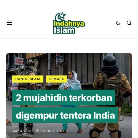
DUNIA ISLAM
SEMASA
2 mujahidin terkorban
digempur tentera India
MAY 4, 2020
1 MINUTE READ