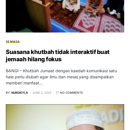
SEMASA
Suasana khutbah tidak interaktif buat
jemaah hilang fokus
BANGI – Khutbah Jumaat dengan kaedah komunikasi satu
hala perlu diubah agar ilmu dan mesej yang disampaikan
memberi manfaat…
BY
NURDIEYLA
JUNE 2, 2023
NO COMMENTS