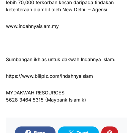
lebih 70,000 terkorban kesan daripada tindakan
ketenteraan diambil oleh New Delhi. – Agensi
www.indahnyaislam.my
—-—
Sumbangan ikhlas untuk dakwah Indahnya Islam:
https://www.billplz.com/indahnyaislam
MYDAKWAH RESOURCES
5628 3464 5315 (Maybank Islamik)
Share
Tweet