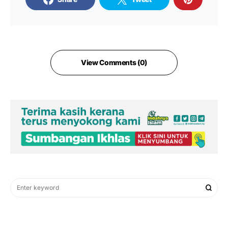
View Comments (0)