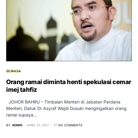
SEMASA
Orang ramai diminta henti spekulasi cemar
imej tahfiz
JOHOR BAHRU – Timbalan Menteri di Jabatan Perdana
Menteri, Datuk Dr Asyraf Wajdi Dusuki mengingatkan orang
ramai supaya…
BY
ADMIN
APRIL 27, 2017
NO COMMENTS