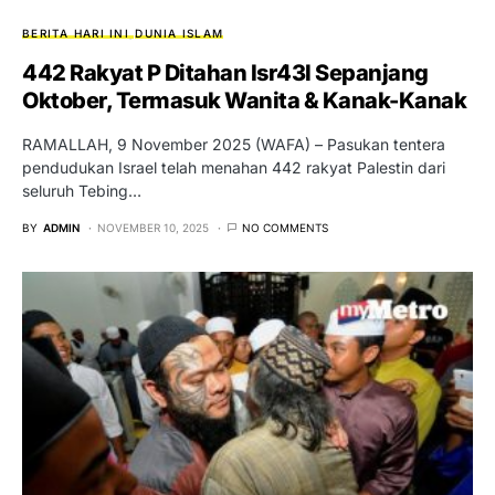
BERITA HARI INI
DUNIA ISLAM
442 Rakyat P Ditahan Isr43l Sepanjang
Oktober, Termasuk Wanita & Kanak-Kanak
RAMALLAH, 9 November 2025 (WAFA) – Pasukan tentera
pendudukan Israel telah menahan 442 rakyat Palestin dari
seluruh Tebing…
BY
ADMIN
NOVEMBER 10, 2025
NO COMMENTS