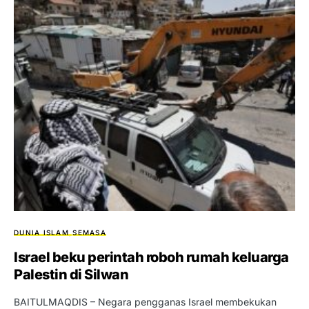
DUNIA ISLAM
SEMASA
Israel beku perintah roboh rumah keluarga
Palestin di Silwan
BAITULMAQDIS – Negara pengganas Israel membekukan