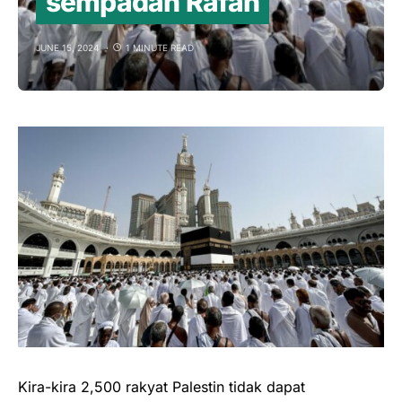
sempadan Rafah
JUNE 15, 2024
1 MINUTE READ
Kira-kira 2,500 rakyat Palestin tidak dapat