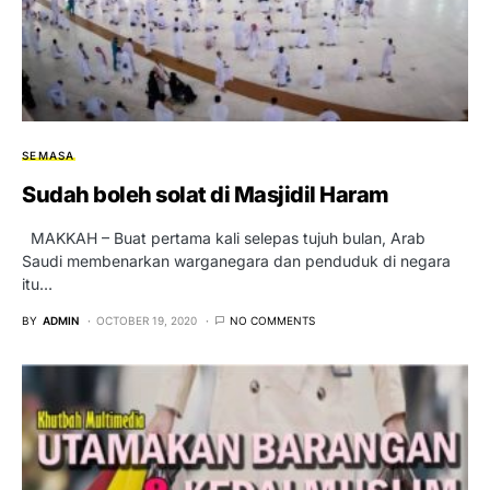
SEMASA
Sudah boleh solat di Masjidil Haram
MAKKAH – Buat pertama kali selepas tujuh bulan, Arab
Saudi membenarkan warganegara dan penduduk di negara
itu…
BY
ADMIN
OCTOBER 19, 2020
NO COMMENTS