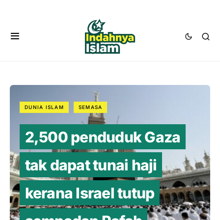
DUNIA ISLAM
SEMASA
2,500 penduduk Gaza
tak dapat tunai haji
kerana Israel tutup