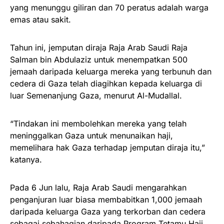
yang menunggu giliran dan 70 peratus adalah warga
emas atau sakit.
Tahun ini, jemputan diraja Raja Arab Saudi Raja
Salman bin Abdulaziz untuk menempatkan 500
jemaah daripada keluarga mereka yang terbunuh dan
cedera di Gaza telah diagihkan kepada keluarga di
luar Semenanjung Gaza, menurut Al-Mudallal.
“Tindakan ini membolehkan mereka yang telah
meninggalkan Gaza untuk menunaikan haji,
memelihara hak Gaza terhadap jemputan diraja itu,”
katanya.
Pada 6 Jun lalu, Raja Arab Saudi mengarahkan
penganjuran luar biasa membabitkan 1,000 jemaah
daripada keluarga Gaza yang terkorban dan cedera
sebagai sebahagian daripada Program Tetamu Haji