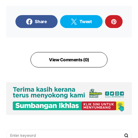
Share
Tweet
View Comments (0)