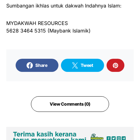
Sumbangan ikhlas untuk dakwah Indahnya Islam:
MYDAKWAH RESOURCES
5628 3464 5315 (Maybank Islamik)
Share
Tweet
View Comments (0)