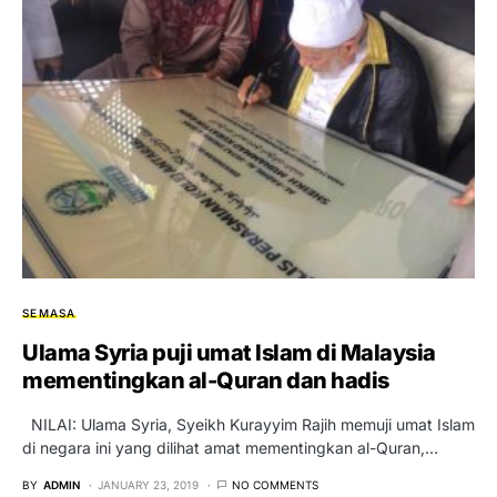
SEMASA
Ulama Syria puji umat Islam di Malaysia
mementingkan al-Quran dan hadis
NILAI: Ulama Syria, Syeikh Kurayyim Rajih memuji umat Islam
di negara ini yang dilihat amat mementingkan al-Quran,…
BY
ADMIN
JANUARY 23, 2019
NO COMMENTS