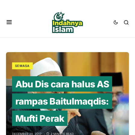
SEMASA
Abu Dis cara halus AS
rampas Baitulmaqdis:
Mufti Perak
DECEMBER 29, 2017
2 MINUTE READ