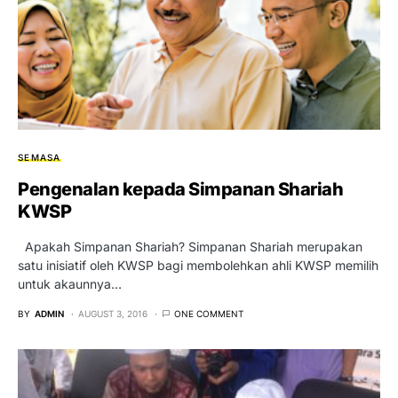
SEMASA
Pengenalan kepada Simpanan Shariah
KWSP
Apakah Simpanan Shariah? Simpanan Shariah merupakan
satu inisiatif oleh KWSP bagi membolehkan ahli KWSP memilih
untuk akaunnya…
BY
ADMIN
AUGUST 3, 2016
ONE COMMENT