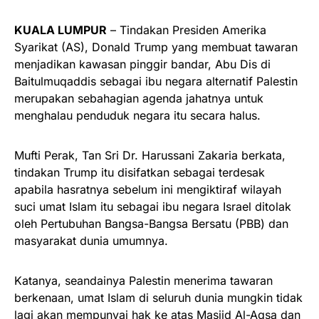
KUALA LUMPUR
– Tindakan Presiden Amerika
Syarikat (AS), Donald Trump yang membuat tawaran
menjadikan kawasan pinggir bandar, Abu Dis di
Baitulmuqaddis sebagai ibu negara alternatif Palestin
merupakan sebahagian agenda jahatnya untuk
menghalau penduduk negara itu secara halus.
Mufti Perak, Tan Sri Dr. Harussani Zakaria berkata,
tindakan Trump itu disifatkan sebagai terdesak
apabila hasratnya sebelum ini mengiktiraf wilayah
suci umat Islam itu sebagai ibu negara Israel ditolak
oleh Pertubuhan Bangsa-Bangsa Bersatu (PBB) dan
masyarakat dunia umumnya.
Katanya, seandainya Palestin menerima tawaran
berkenaan, umat Islam di seluruh dunia mungkin tidak
lagi akan mempunyai hak ke atas Masjid Al-Aqsa dan