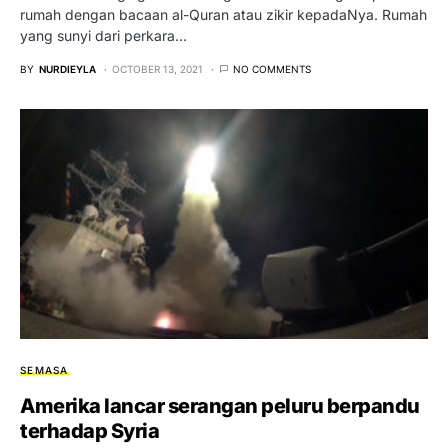
rumah dengan bacaan al-Quran atau zikir kepadaNya. Rumah
yang sunyi dari perkara…
BY
NURDIEYLA
OCTOBER 13, 2021
NO COMMENTS
SEMASA
Amerika lancar serangan peluru berpandu
terhadap Syria