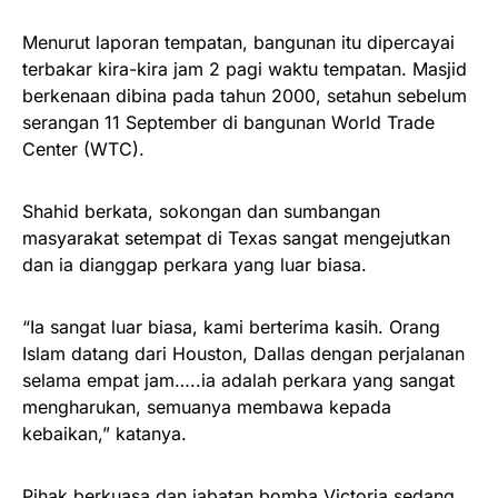
Menurut laporan tempatan, bangunan itu dipercayai
terbakar kira-kira jam 2 pagi waktu tempatan. Masjid
berkenaan dibina pada tahun 2000, setahun sebelum
serangan 11 September di bangunan World Trade
Center (WTC).
Shahid berkata, sokongan dan sumbangan
masyarakat setempat di Texas sangat mengejutkan
dan ia dianggap perkara yang luar biasa.
“Ia sangat luar biasa, kami berterima kasih. Orang
Islam datang dari Houston, Dallas dengan perjalanan
selama empat jam…..ia adalah perkara yang sangat
mengharukan, semuanya membawa kepada
kebaikan,” katanya.
Pihak berkuasa dan jabatan bomba Victoria sedang