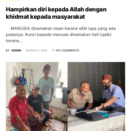
Hampirkan diri kepada Allah dengan
khidmat kepada masyarakat
MANUSIA dinamakan insan kerana sifat lupa yang ada
padanya. Kunci kepada manusia dinamakan hati (qalb)
kerana…
BY
ADMIN
MARCH 4, 2021
NO COMMENTS