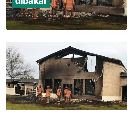
dibakar
FEBRUARY 2, 2017
1 MINUTE READ