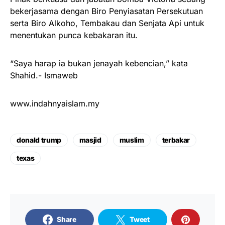
bekerjasama dengan Biro Penyiasatan Persekutuan
serta Biro Alkoho, Tembakau dan Senjata Api untuk
menentukan punca kebakaran itu.
“Saya harap ia bukan jenayah kebencian,” kata
Shahid.- Ismaweb
www.indahnyaislam.my
donald trump
masjid
muslim
terbakar
texas
Share
Tweet