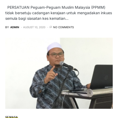
PERSATUAN Peguam-Peguam Muslim Malaysia (PPMM)
tidak bersetuju cadangan kerajaan untuk mengadakan inkues
semula bagi siasatan kes kematian…
BY
ADMIN
AUGUST 10, 2020
NO COMMENTS
SEMASA