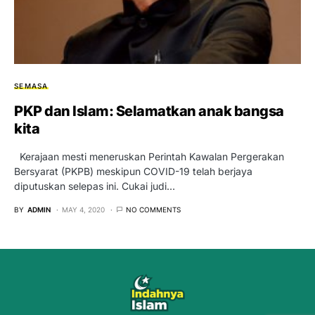
SEMASA
PKP dan Islam: Selamatkan anak bangsa
kita
Kerajaan mesti meneruskan Perintah Kawalan Pergerakan
Bersyarat (PKPB) meskipun COVID-19 telah berjaya
diputuskan selepas ini. Cukai judi…
BY
ADMIN
MAY 4, 2020
NO COMMENTS