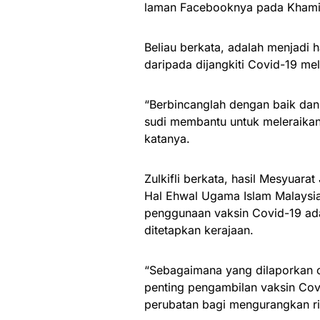
laman Facebooknya pada Khami
Beliau berkata, adalah menjadi 
daripada dijangkiti Covid-19 me
“Berbincanglah dengan baik dan 
sudi membantu untuk meleraikan
katanya.
Zulkifli berkata, hasil Mesyuar
Hal Ehwal Ugama Islam Malaysi
penggunaan vaksin Covid-19 ada
ditetapkan kerajaan.
“Sebagaimana yang dilaporkan o
penting pengambilan vaksin Cov
perubatan bagi mengurangkan ris