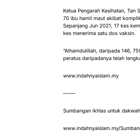
Ketua Pengarah Kesihatan, Tan 
70 ibu hamil maut akibat kompli
Sepanjang Jun 2021, 17 kes kem
kes menerima satu dos vaksin.
“Alhamdulillah, daripada 146, 7
peratus daripadanya telah lengk
www.indahnyaislam.my
—-—
Sumbangan ikhlas untuk dakwah 
www.indahnyaislam.my/Sumbang