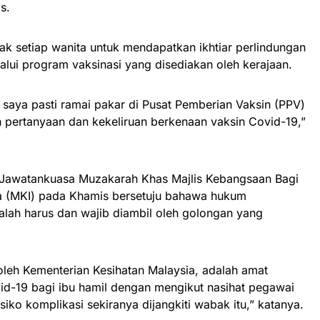
s.
hak setiap wanita untuk mendapatkan ikhtiar perlindungan
lalui program vaksinasi yang disediakan oleh kerajaan.
saya pasti ramai pakar di Pusat Pemberian Vaksin (PPV)
 pertanyaan dan kekeliruan berkenaan vaksin Covid-19,”
at Jawatankuasa Muzakarah Khas Majlis Kebangsaan Bagi
a (MKI) pada Khamis bersetuju bahawa hukum
lah harus dan wajib diambil oleh golongan yang
leh Kementerian Kesihatan Malaysia, adalah amat
id-19 bagi ibu hamil dengan mengikut nasihat pegawai
iko komplikasi sekiranya dijangkiti wabak itu,” katanya.