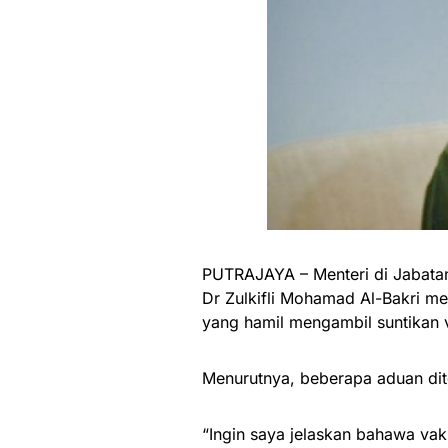
PUTRAJAYA – Menteri di Jabatan
Dr Zulkifli Mohamad Al-Bakri m
yang hamil mengambil suntikan 
Menurutnya, beberapa aduan dit
“Ingin saya jelaskan bahawa vak