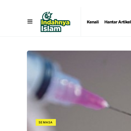
Kenali
Hantar Artikel
SEMASA