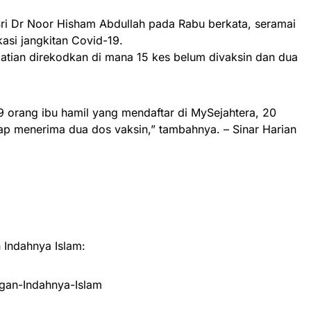
Sri Dr Noor Hisham Abdullah pada Rabu berkata, seramai
kasi jangkitan Covid-19.
atian direkodkan di mana 15 kes belum divaksin dan dua
59 orang ibu hamil yang mendaftar di MySejahtera, 20
ap menerima dua dos vaksin,” tambahnya. – Sinar Harian
Indahnya Islam:
an-Indahnya-Islam