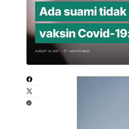
Ada suami tidak i
vaksin Covid-19: 
AUGUST 14, 2021
1 MINUTE READ