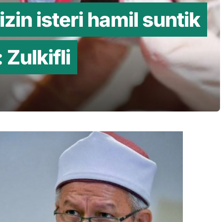
zin isteri hamil suntik
Zulkifli