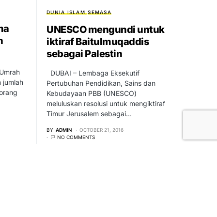
DUNIA ISLAM
SEMASA
ma
UNESCO mengundi untuk
h
iktiraf Baitulmuqaddis
sebagai Palestin
 Umrah
DUBAI – Lembaga Eksekutif
 jumlah
Pertubuhan Pendidikan, Sains dan
orang
Kebudayaan PBB (UNESCO)
meluluskan resolusi untuk mengiktiraf
Timur Jerusalem sebagai…
BY
ADMIN
OCTOBER 21, 2016
NO COMMENTS