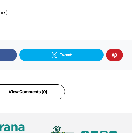
mik)
Tweet
View Comments (0)