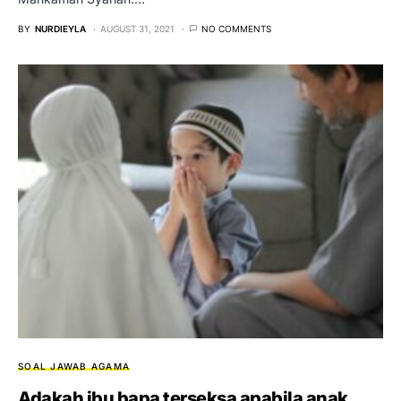
BY
NURDIEYLA
AUGUST 31, 2021
NO COMMENTS
SOAL JAWAB AGAMA
Adakah ibu bapa terseksa apabila anak