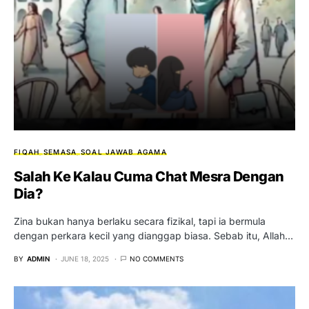
FIQAH
SEMASA
SOAL JAWAB AGAMA
Salah Ke Kalau Cuma Chat Mesra Dengan
Dia?
Zina bukan hanya berlaku secara fizikal, tapi ia bermula
dengan perkara kecil yang dianggap biasa. Sebab itu, Allah…
BY
ADMIN
JUNE 18, 2025
NO COMMENTS