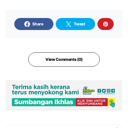
Share
Tweet
View Comments (0)