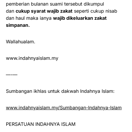
pemberian bulanan suami tersebut dikumpul
dan
cukup syarat wajib zakat
seperti cukup nisab
dan haul maka ianya
wajib dikeluarkan zakat
simpanan.
Wallahualam.
www.indahnyaislam.my
—-—
Sumbangan ikhlas untuk dakwah Indahnya Islam:
www.indahnyaislam.my/Sumbangan-Indahnya-Islam
PERSATUAN INDAHNYA ISLAM