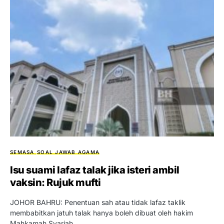
SEMASA
SOAL JAWAB AGAMA
Isu suami lafaz talak jika isteri ambil
vaksin: Rujuk mufti
JOHOR BAHRU: Penentuan sah atau tidak lafaz taklik
membabitkan jatuh talak hanya boleh dibuat oleh hakim
Mahkamah Syariah.…