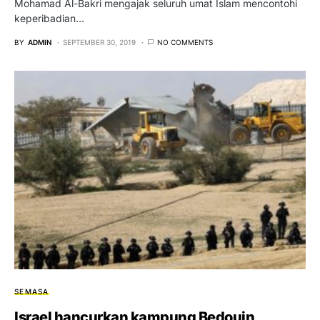
Mohamad Al-Bakri mengajak seluruh umat Islam mencontohi
keperibadian…
BY
ADMIN
SEPTEMBER 30, 2019
NO COMMENTS
SEMASA
Israel hancurkan kampung Bedouin