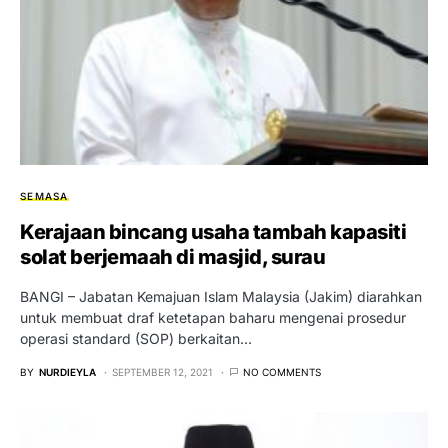
SEMASA
Kerajaan bincang usaha tambah kapasiti
solat berjemaah di masjid, surau
BANGI – Jabatan Kemajuan Islam Malaysia (Jakim) diarahkan
untuk membuat draf ketetapan baharu mengenai prosedur
operasi standard (SOP) berkaitan…
BY
NURDIEYLA
SEPTEMBER 12, 2021
NO COMMENTS