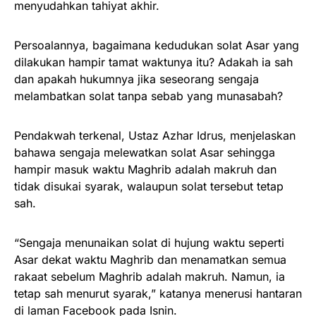
menyudahkan tahiyat akhir.
Persoalannya, bagaimana kedudukan solat Asar yang
dilakukan hampir tamat waktunya itu? Adakah ia sah
dan apakah hukumnya jika seseorang sengaja
melambatkan solat tanpa sebab yang munasabah?
Pendakwah terkenal, Ustaz Azhar Idrus, menjelaskan
bahawa sengaja melewatkan solat Asar sehingga
hampir masuk waktu Maghrib adalah makruh dan
tidak disukai syarak, walaupun solat tersebut tetap
sah.
“Sengaja menunaikan solat di hujung waktu seperti
Asar dekat waktu Maghrib dan menamatkan semua
rakaat sebelum Maghrib adalah makruh. Namun, ia
tetap sah menurut syarak,” katanya menerusi hantaran
di laman Facebook pada Isnin.