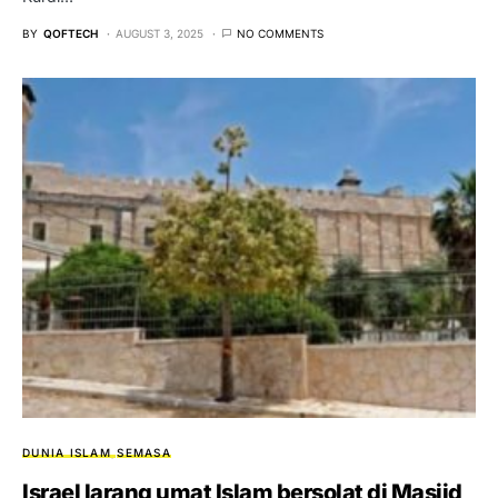
BY
QOFTECH
AUGUST 3, 2025
NO COMMENTS
DUNIA ISLAM
SEMASA
Israel larang umat Islam bersolat di Masjid