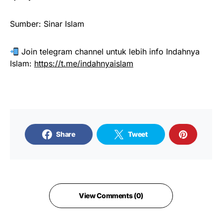
Sumber: Sinar Islam
Join telegram channel untuk lebih info Indahnya
Islam:
https://t.me/indahnyaislam
Share
Tweet
View Comments (0)