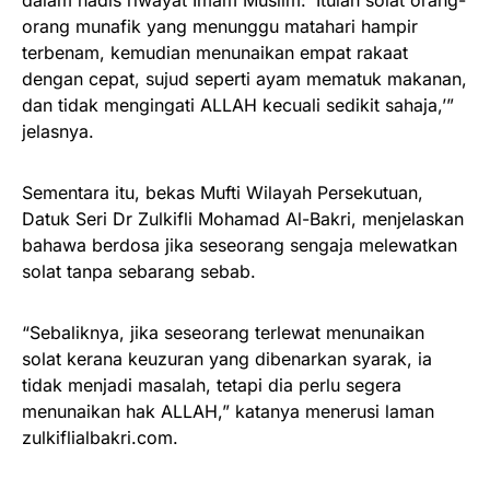
dalam hadis riwayat Imam Muslim: ‘Itulah solat orang-
orang munafik yang menunggu matahari hampir
terbenam, kemudian menunaikan empat rakaat
dengan cepat, sujud seperti ayam mematuk makanan,
dan tidak mengingati ALLAH kecuali sedikit sahaja,’”
jelasnya.
Sementara itu, bekas Mufti Wilayah Persekutuan,
Datuk Seri Dr Zulkifli Mohamad Al-Bakri, menjelaskan
bahawa berdosa jika seseorang sengaja melewatkan
solat tanpa sebarang sebab.
“Sebaliknya, jika seseorang terlewat menunaikan
solat kerana keuzuran yang dibenarkan syarak, ia
tidak menjadi masalah, tetapi dia perlu segera
menunaikan hak ALLAH,” katanya menerusi laman
zulkiflialbakri.com.