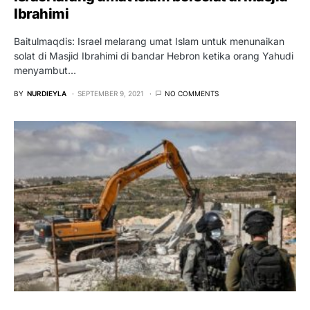
Ibrahimi
Baitulmaqdis: Israel melarang umat Islam untuk menunaikan
solat di Masjid Ibrahimi di bandar Hebron ketika orang Yahudi
menyambut…
BY
NURDIEYLA
SEPTEMBER 9, 2021
NO COMMENTS