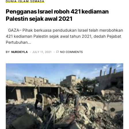
DUNIA ISLAM
SEMASA
Pengganas Israel roboh 421 kediaman
Palestin sejak awal 2021
GAZA– Pihak berkuasa pendudukan Israel telah merobohkan
421 kediaman Palestin sejak awal tahun 2021, dedah Pejabat
Pertubuhan…
BY
NURDIEYLA
JULY 11, 2021
NO COMMENTS