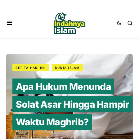
BERITA HARI INI
DUNIA ISLAM
Apa Hukum Menunda
Solat Asar Hingga Hampir
Waktu Maghrib?
DECEMBER 4, 2025
2 MINUTE READ