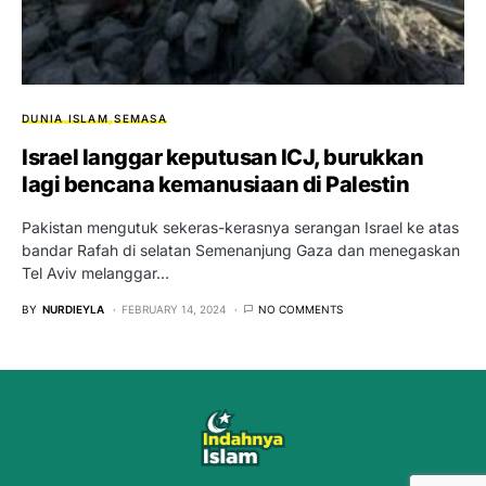
DUNIA ISLAM
SEMASA
Israel langgar keputusan ICJ, burukkan
lagi bencana kemanusiaan di Palestin
Pakistan mengutuk sekeras-kerasnya serangan Israel ke atas
bandar Rafah di selatan Semenanjung Gaza dan menegaskan
Tel Aviv melanggar…
BY
NURDIEYLA
FEBRUARY 14, 2024
NO COMMENTS