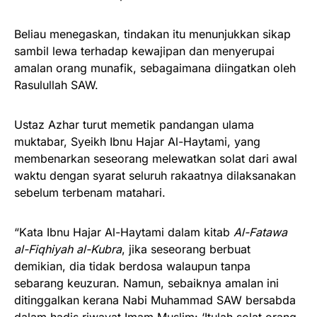
Beliau menegaskan, tindakan itu menunjukkan sikap
sambil lewa terhadap kewajipan dan menyerupai
amalan orang munafik, sebagaimana diingatkan oleh
Rasulullah SAW.
Ustaz Azhar turut memetik pandangan ulama
muktabar, Syeikh Ibnu Hajar Al-Haytami, yang
membenarkan seseorang melewatkan solat dari awal
waktu dengan syarat seluruh rakaatnya dilaksanakan
sebelum terbenam matahari.
“Kata Ibnu Hajar Al-Haytami dalam kitab
Al-Fatawa
al-Fiqhiyah al-Kubra
, jika seseorang berbuat
demikian, dia tidak berdosa walaupun tanpa
sebarang keuzuran. Namun, sebaiknya amalan ini
ditinggalkan kerana Nabi Muhammad SAW bersabda