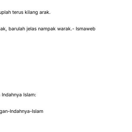
plah terus kilang arak.
ak, barulah jelas nampak warak.- Ismaweb
Indahnya Islam:
an-Indahnya-Islam