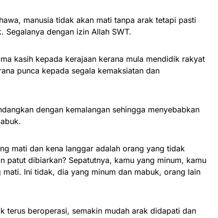
ahawa, manusia tidak akan mati tanpa arak tetapi pasti
k. Segalanya dengan izin Allah SWT.
erima kasih kepada kerajaan kerana mula mendidik rakyat
erana punca kepada segala kemaksiatan dan
didendangkan dengan kemalangan sehingga menyebabkan
mabuk.
ng mati dan kena langgar adalah orang yang tidak
an patut dibiarkan? Sepatutnya, kamu yang minum, kamu
ati. Ini tidak, dia yang minum dan mabuk, orang lain
rak terus beroperasi, semakin mudah arak didapati dan