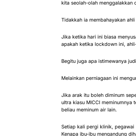
kita seolah-olah menggalakkan 
Tidakkah ia membahayakan ahli 
Jika ketika hari ini biasa meny
apakah ketika lockdown ini, ahl
Begitu juga apa istimewanya ju
Melainkan perniagaan ini meng
Jika arak itu boleh diminum se
ultra kiasu MICCI meminumnya te
beliau meminum air lain.
Setiap kali pergi klinik, pegaw
Kenapa ibu-ibu mengandung dih