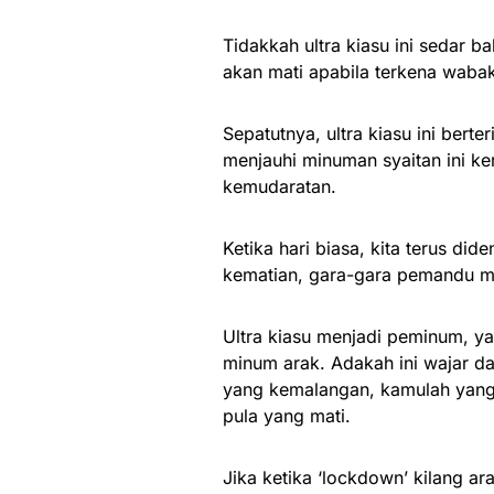
Tidakkah ultra kiasu ini sedar b
akan mati apabila terkena waba
Sepatutnya, ultra kiasu ini bert
menjauhi minuman syaitan ini k
kemudaratan.
Ketika hari biasa, kita terus 
kematian, gara-gara pemandu 
Ultra kiasu menjadi peminum, ya
minum arak. Adakah ini wajar d
yang kemalangan, kamulah yang m
pula yang mati.
Jika ketika ‘lockdown’ kilang a