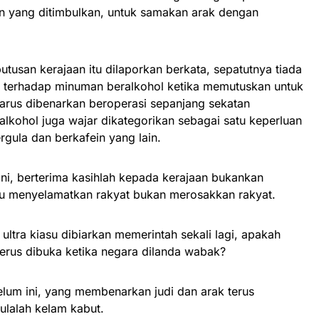
n yang ditimbulkan, untuk samakan arak dengan
tusan kerajaan itu dilaporkan berkata, sepatutnya tiada
sa terhadap minuman beralkohol ketika memutuskan untuk
rus dibenarkan beroperasi sepanjang sekatan
lkohol juga wajar dikategorikan sebagai satu keperluan
gula dan berkafein yang lain.
 ini, berterima kasihlah kepada kerajaan bukankan
u menyelamatkan rakyat bukan merosakkan rakyat.
ultra kiasu dibiarkan memerintah sekali lagi, apakah
 terus dibuka ketika negara dilanda wabak?
lum ini, yang membenarkan judi dan arak terus
mulalah kelam kabut.