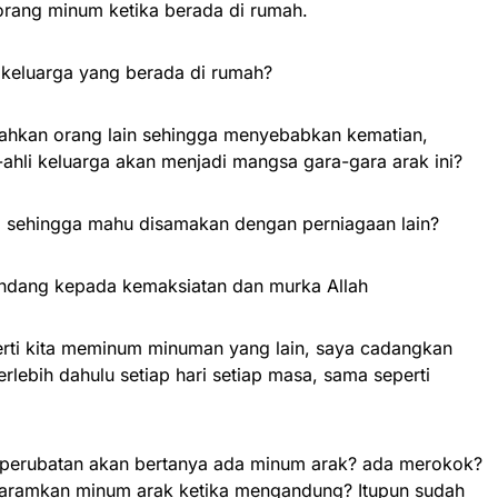
orang minum ketika berada di rumah.
keluarga yang berada di rumah?
usahkan orang lain sehingga menyebabkan kematian,
i-ahli keluarga akan menjadi mangsa gara-gara arak ini?
di sehingga mahu disamakan dengan perniagaan lain?
undang kepada kemaksiatan dan murka Allah
perti kita meminum minuman yang lain, saya cadangkan
rlebih dahulu setiap hari setiap masa, sama seperti
ai perubatan akan bertanya ada minum arak? ada merokok?
aramkan minum arak ketika mengandung? Itupun sudah