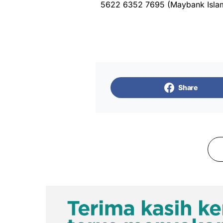
5622 6352 7695 (Maybank Isla
Share