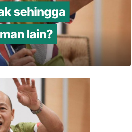
ak sehingga
man lain?