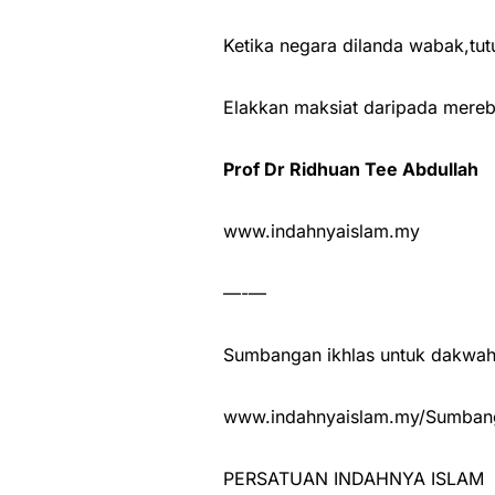
Ketika negara dilanda wabak,tutu
Elakkan maksiat daripada mereb
Prof Dr Ridhuan Tee Abdullah
www.indahnyaislam.my
—-—
Sumbangan ikhlas untuk dakwah 
www.indahnyaislam.my/Sumbang
PERSATUAN INDAHNYA ISLAM