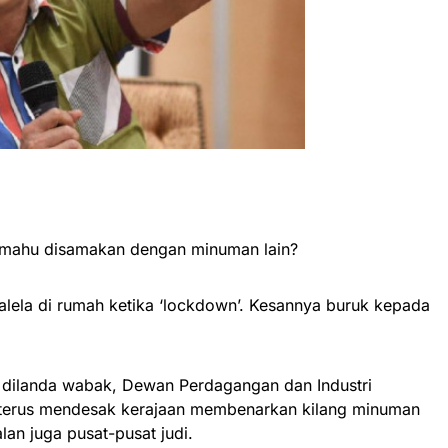
 mahu disamakan dengan minuman lain?
alela di rumah ketika ‘lockdown’. Kesannya buruk kepada
a dilanda wabak, Dewan Perdagangan dan Industri
 terus mendesak kerajaan membenarkan kilang minuman
lan juga pusat-pusat judi.