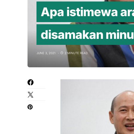
Apa istimewa ar
disamakan minu
JUNE 3, 2021
2 MINUTE READ