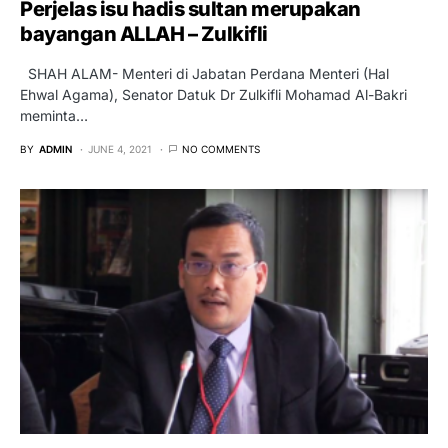
Perjelas isu hadis sultan merupakan
bayangan ALLAH – Zulkifli
SHAH ALAM- Menteri di Jabatan Perdana Menteri (Hal
Ehwal Agama), Senator Datuk Dr Zulkifli Mohamad Al-Bakri
meminta…
BY
ADMIN
JUNE 4, 2021
NO COMMENTS