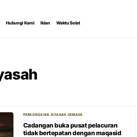
Hubungi Kami
Iklan
Waktu Solat
yasah
PERKONGSIAN SIYASAH
SEMASA
Cadangan buka pusat pelacuran
tidak bertepatan dengan maqasid