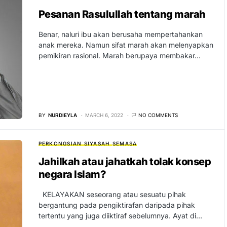
Pesanan Rasulullah tentang marah
Benar, naluri ibu akan berusaha mempertahankan
anak mereka. Namun sifat marah akan melenyapkan
pemikiran rasional. Marah berupaya membakar…
BY
NURDIEYLA
MARCH 6, 2022
NO COMMENTS
PERKONGSIAN SIYASAH
SEMASA
Jahilkah atau jahatkah tolak konsep
negara Islam?
KELAYAKAN seseorang atau sesuatu pihak
bergantung pada pengiktirafan daripada pihak
tertentu yang juga diiktiraf sebelumnya. Ayat di…