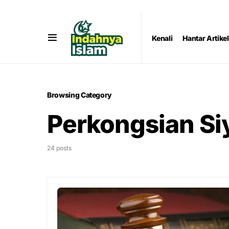
Kenali
Hantar Artikel
Browsing Category
Perkongsian Si
24 posts