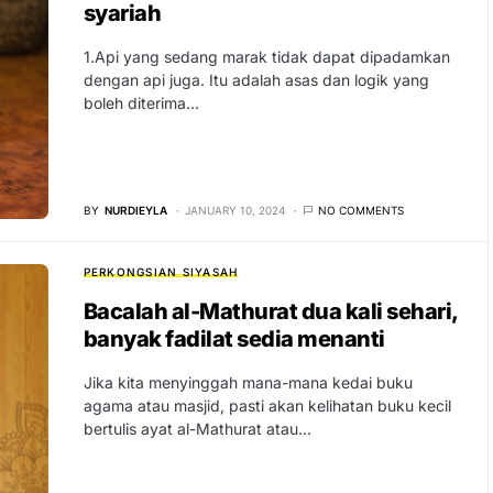
syariah
1.Api yang sedang marak tidak dapat dipadamkan
dengan api juga. Itu adalah asas dan logik yang
boleh diterima…
BY
NURDIEYLA
JANUARY 10, 2024
NO COMMENTS
PERKONGSIAN SIYASAH
Bacalah al-Mathurat dua kali sehari,
banyak fadilat sedia menanti
Jika kita menyinggah mana-mana kedai buku
agama atau masjid, pasti akan kelihatan buku kecil
bertulis ayat al-Mathurat atau…