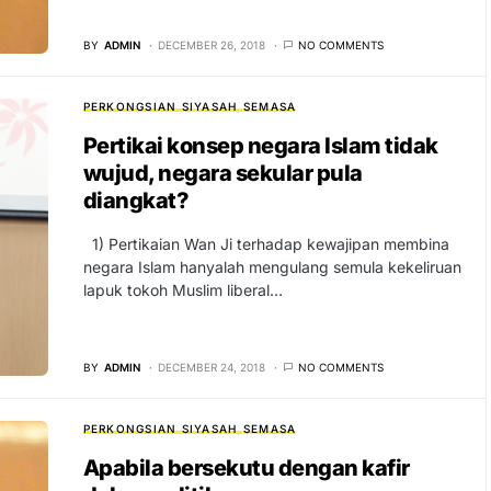
BY
ADMIN
DECEMBER 26, 2018
NO COMMENTS
PERKONGSIAN SIYASAH
SEMASA
Pertikai konsep negara Islam tidak
wujud, negara sekular pula
diangkat?
1) Pertikaian Wan Ji terhadap kewajipan membina
negara Islam hanyalah mengulang semula kekeliruan
lapuk tokoh Muslim liberal…
BY
ADMIN
DECEMBER 24, 2018
NO COMMENTS
PERKONGSIAN SIYASAH
SEMASA
Apabila bersekutu dengan kafir