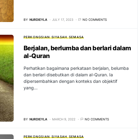
BY
NURDIEYLA
JULY 17, 2023
NO COMMENTS
PERKONGSIAN SIYASAH
SEMASA
Berjalan, berlumba dan berlari dalam
al-Quran
Perhatikan bagaimana perkataan berjalan, belumba
dan berlari disebutkan di dalam al-Quran. Ia
dipersembahkan dengan konteks dan objektif
yang…
BY
NURDIEYLA
MARCH 9, 2022
NO COMMENTS
PERKONGSIAN SIYASAH
SEMASA