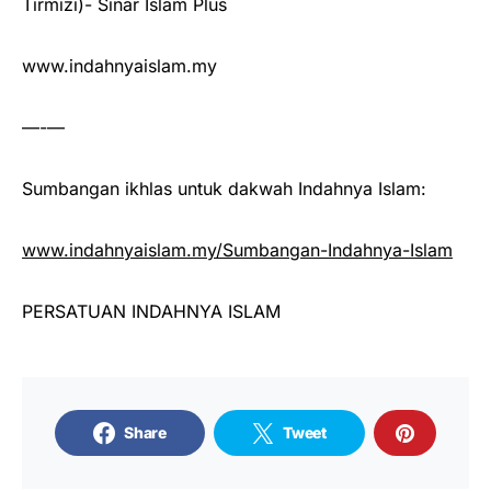
Tirmizi)- Sinar Islam Plus
www.indahnyaislam.my
—-—
Sumbangan ikhlas untuk dakwah Indahnya Islam:
www.indahnyaislam.my/Sumbangan-Indahnya-Islam
PERSATUAN INDAHNYA ISLAM
Share
Tweet