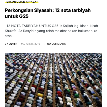
PERKONGSIAN SIYASAH
Perkongsian Siyasah: 12 nota tarbiyah
untuk G25
12 NOTA TARBIYAH UNTUK G25 1) Kajilah lagi kisah-kisah
Khulafa’ Ar-Rasyidin yang telah melaksanakan hukuman ke
atas…
BY
ADMIN
MARCH 21, 2016
NO COMMENTS