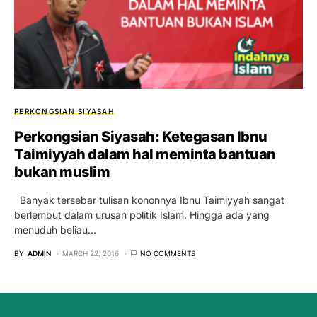
PERKONGSIAN SIYASAH
Perkongsian Siyasah: Ketegasan Ibnu
Taimiyyah dalam hal meminta bantuan
bukan muslim
Banyak tersebar tulisan kononnya Ibnu Taimiyyah sangat
berlembut dalam urusan politik Islam. Hingga ada yang
menuduh beliau…
BY
ADMIN
MARCH 22, 2016
NO COMMENTS