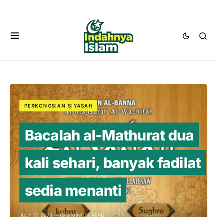
PERKONGSIAN SIYASAH
Bacalah al-Mathurat dua
kali sehari, banyak fadilat
sedia menanti
JULY 17, 2023
2 MINUTE READ