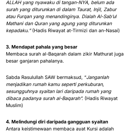
ALLAH yang nyawaku di tangan-NYA, belum ada
surah yang diturunkan di dalam Taurat, Injil, Zabur
atau Furqan yang menandinginya. Dialah Al-Sab’ul
Mathani dan Quran yang agung yang diturunkan
kepadaku.”
(Hadis Riwayat at-Tirmizi dan an-Nasai)
3. Mendapat pahala yang besar
Membaca surah al-Baqarah dalam zikir Mathurat juga
besar ganjaran pahalanya.
Sabda Rasulullah SAW bermaksud, “
Janganlah
menjadikan rumah kamu seperti perkuburan,
sesungguhnya syaitan lari daripada rumah yang
dibaca padanya surah al-Baqarah”.
(Hadis Riwayat
Muslim)
4. Melindungi diri daripada gangguan syaitan
Antara keistimewaan membaca ayat Kursi adalah