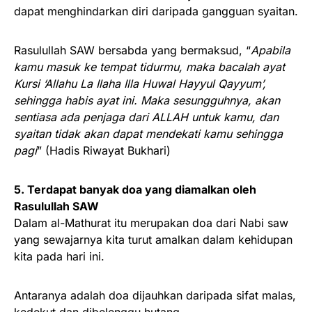
dapat menghindarkan diri daripada gangguan syaitan.
Rasulullah SAW bersabda yang bermaksud, “
Apabila
kamu masuk ke tempat tidurmu, maka bacalah ayat
Kursi ‘Allahu La Ilaha Illa Huwal Hayyul Qayyum’,
sehingga habis ayat ini. Maka sesungguhnya, akan
sentiasa ada penjaga dari ALLAH untuk kamu, dan
syaitan tidak akan dapat mendekati kamu sehingga
pagi
” (Hadis Riwayat Bukhari)
5. Terdapat banyak doa yang diamalkan oleh
Rasulullah SAW
Dalam al-Mathurat itu merupakan doa dari Nabi saw
yang sewajarnya kita turut amalkan dalam kehidupan
kita pada hari ini.
Antaranya adalah doa dijauhkan daripada sifat malas,
kedekut dan dibelenggu hutang.