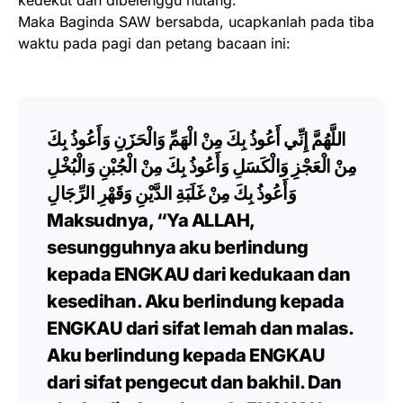
Maka Baginda SAW bersabda, ucapkanlah pada tiba
waktu pada pagi dan petang bacaan ini:
اللَّهُمَّ إِنِّي أَعُوذُ بِكَ مِنْ الْهَمِّ وَالْحَزَنِ وَأَعُوذُ بِكَ
مِنْ الْعَجْزِ وَالْكَسَلِ وَأَعُوذُ بِكَ مِنْ الْجُبْنِ وَالْبُخْلِ
وَأَعُوذُ بِكَ مِنْ غَلَبَةِ الدَّيْنِ وَقَهْرِ الرِّجَالِ
Maksudnya, “Ya ALLAH,
sesungguhnya aku berlindung
kepada ENGKAU dari kedukaan dan
kesedihan. Aku berlindung kepada
ENGKAU dari sifat lemah dan malas.
Aku berlindung kepada ENGKAU
dari sifat pengecut dan bakhil. Dan