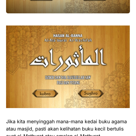
Jika kita menyinggah mana-mana kedai buku agama
atau masjid, pasti akan kelihatan buku kecil bertulis
ayat al-Mathurat atau amalan al-Mathurat.