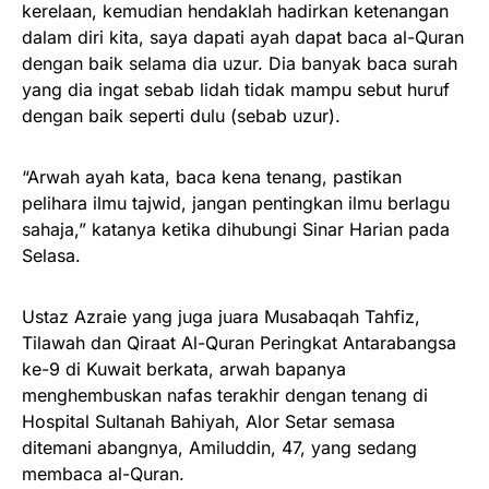
kerelaan, kemudian hendaklah hadirkan ketenangan
dalam diri kita, saya dapati ayah dapat baca al-Quran
dengan baik selama dia uzur. Dia banyak baca surah
yang dia ingat sebab lidah tidak mampu sebut huruf
dengan baik seperti dulu (sebab uzur).
“Arwah ayah kata, baca kena tenang, pastikan
pelihara ilmu tajwid, jangan pentingkan ilmu berlagu
sahaja,” katanya ketika dihubungi Sinar Harian pada
Selasa.
Ustaz Azraie yang juga juara Musabaqah Tahfiz,
Tilawah dan Qiraat Al-Quran Peringkat Antarabangsa
ke-9 di Kuwait berkata, arwah bapanya
menghembuskan nafas terakhir dengan tenang di
Hospital Sultanah Bahiyah, Alor Setar semasa
ditemani abangnya, Amiluddin, 47, yang sedang
membaca al-Quran.