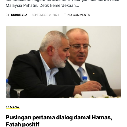
Malaysia Prihatin. Detik kemerdekaan…
BY
NURDIEYLA
SEPTEMBER 2, 2021
NO COMMENTS
SEMASA
Pusingan pertama dialog damai Hamas,
Fatah positif