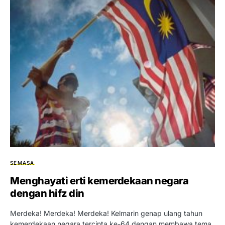
SEMASA
Menghayati erti kemerdekaan negara
dengan hifz din
Merdeka! Merdeka! Merdeka! Kelmarin genap ulang tahun
kemerdekaan negara tercinta ke-64 dengan membawa tema