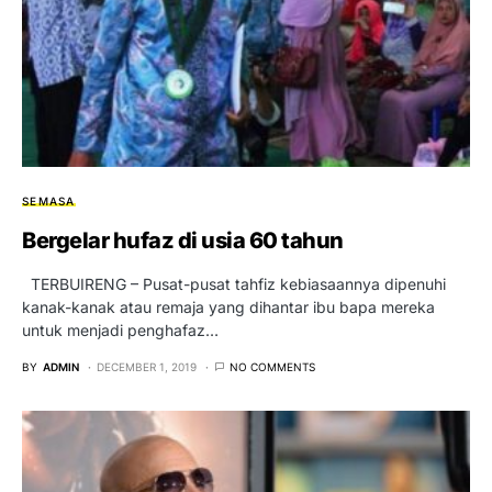
SEMASA
Bergelar hufaz di usia 60 tahun
TERBUIRENG – Pusat-pusat tahfiz kebiasaannya dipenuhi
kanak-kanak atau remaja yang dihantar ibu bapa mereka
untuk menjadi penghafaz…
BY
ADMIN
DECEMBER 1, 2019
NO COMMENTS