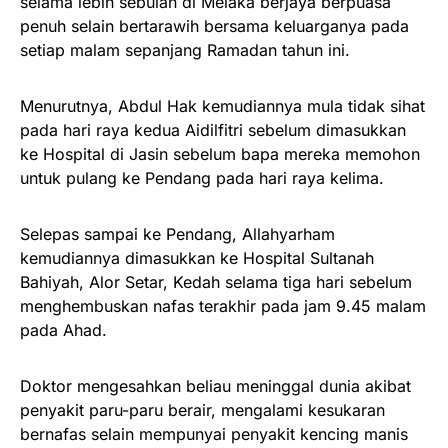
selama lebih sebulan di Melaka berjaya berpuasa
penuh selain bertarawih bersama keluarganya pada
setiap malam sepanjang Ramadan tahun ini.
Menurutnya, Abdul Hak kemudiannya mula tidak sihat
pada hari raya kedua Aidilfitri sebelum dimasukkan
ke Hospital di Jasin sebelum bapa mereka memohon
untuk pulang ke Pendang pada hari raya kelima.
Selepas sampai ke Pendang, Allahyarham
kemudiannya dimasukkan ke Hospital Sultanah
Bahiyah, Alor Setar, Kedah selama tiga hari sebelum
menghembuskan nafas terakhir pada jam 9.45 malam
pada Ahad.
Doktor mengesahkan beliau meninggal dunia akibat
penyakit paru-paru berair, mengalami kesukaran
bernafas selain mempunyai penyakit kencing manis