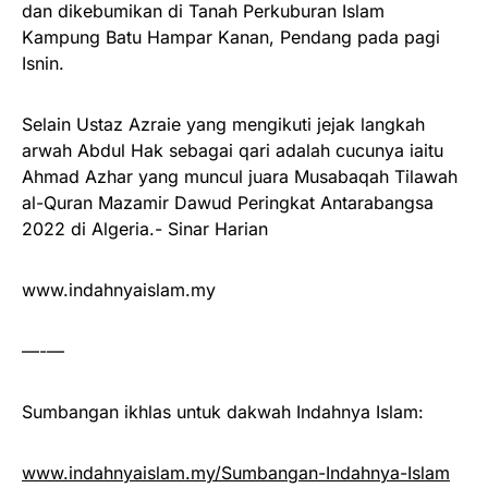
dan dikebumikan di Tanah Perkuburan Islam
Kampung Batu Hampar Kanan, Pendang pada pagi
Isnin.
Selain Ustaz Azraie yang mengikuti jejak langkah
arwah Abdul Hak sebagai qari adalah cucunya iaitu
Ahmad Azhar yang muncul juara Musabaqah Tilawah
al-Quran Mazamir Dawud Peringkat Antarabangsa
2022 di Algeria.- Sinar Harian
www.indahnyaislam.my
—-—
Sumbangan ikhlas untuk dakwah Indahnya Islam:
www.indahnyaislam.my/Sumbangan-Indahnya-Islam