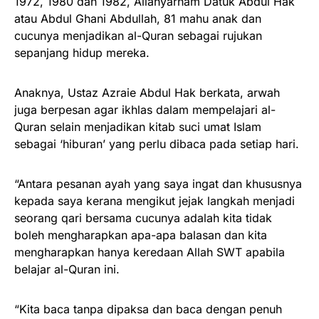
1972, 1980 dan 1982, Allahyarham Datuk Abdul Hak
atau Abdul Ghani Abdullah, 81 mahu anak dan
cucunya menjadikan al-Quran sebagai rujukan
sepanjang hidup mereka.
Anaknya, Ustaz Azraie Abdul Hak berkata, arwah
juga berpesan agar ikhlas dalam mempelajari al-
Quran selain menjadikan kitab suci umat Islam
sebagai ‘hiburan’ yang perlu dibaca pada setiap hari.
“Antara pesanan ayah yang saya ingat dan khususnya
kepada saya kerana mengikut jejak langkah menjadi
seorang qari bersama cucunya adalah kita tidak
boleh mengharapkan apa-apa balasan dan kita
mengharapkan hanya keredaan Allah SWT apabila
belajar al-Quran ini.
“Kita baca tanpa dipaksa dan baca dengan penuh