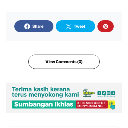
Share
Tweet
View Comments (0)