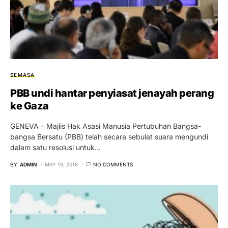
SEMASA
PBB undi hantar penyiasat jenayah perang
ke Gaza
GENEVA – Majlis Hak Asasi Manusia Pertubuhan Bangsa-
bangsa Bersatu (PBB) telah secara sebulat suara mengundi
dalam satu resolusi untuk…
BY
ADMIN
MAY 19, 2018
NO COMMENTS