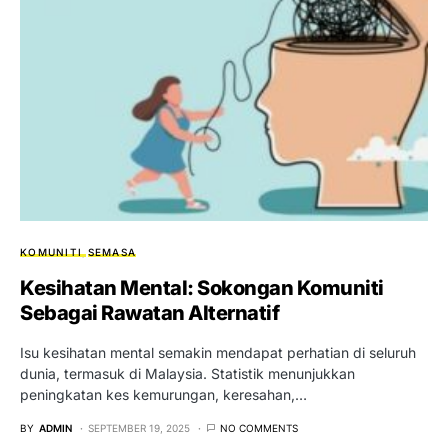
KOMUNITI
SEMASA
Kesihatan Mental: Sokongan Komuniti
Sebagai Rawatan Alternatif
Isu kesihatan mental semakin mendapat perhatian di seluruh
dunia, termasuk di Malaysia. Statistik menunjukkan
peningkatan kes kemurungan, keresahan,…
BY
ADMIN
SEPTEMBER 19, 2025
NO COMMENTS