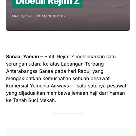
Dibedil Rejim Z
MAY 31, 2025
2 MINUTE READ
Sanaa, Yaman –
Entiti Rejim Z melancarkan satu
serangan udara ke atas Lapangan Terbang
Antarabangsa Sanaa pada hari Rabu, yang
mengakibatkan kemusnahan sebuah pesawat
komersial Yemenia Airways — satu-satunya pesawat
yang dijadualkan membawa jemaah haji dari Yaman
ke Tanah Suci Mekah.