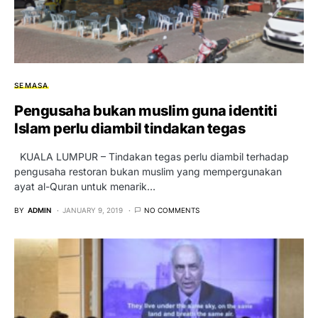
SEMASA
Pengusaha bukan muslim guna identiti
Islam perlu diambil tindakan tegas
KUALA LUMPUR – Tindakan tegas perlu diambil terhadap
pengusaha restoran bukan muslim yang mempergunakan
ayat al-Quran untuk menarik…
BY
ADMIN
JANUARY 9, 2019
NO COMMENTS