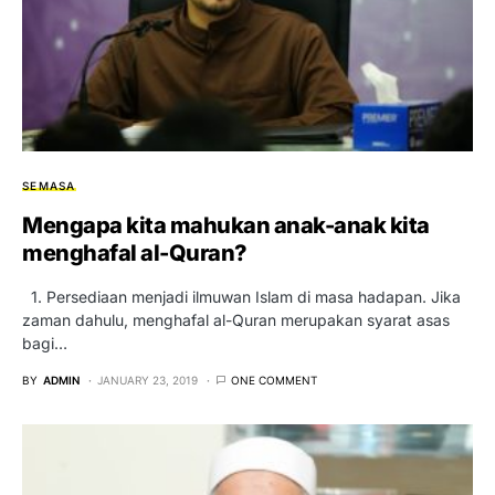
SEMASA
Mengapa kita mahukan anak-anak kita
menghafal al-Quran?
1. Persediaan menjadi ilmuwan Islam di masa hadapan. Jika
zaman dahulu, menghafal al-Quran merupakan syarat asas
bagi…
BY
ADMIN
JANUARY 23, 2019
ONE COMMENT