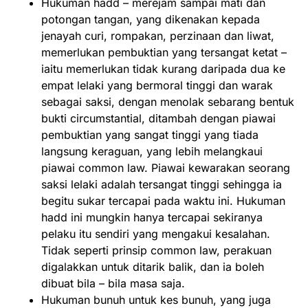
Hukuman hadd – merejam sampai mati dan
potongan tangan, yang dikenakan kepada
jenayah curi, rompakan, perzinaan dan liwat,
memerlukan pembuktian yang tersangat ketat –
iaitu memerlukan tidak kurang daripada dua ke
empat lelaki yang bermoral tinggi dan warak
sebagai saksi, dengan menolak sebarang bentuk
bukti circumstantial, ditambah dengan piawai
pembuktian yang sangat tinggi yang tiada
langsung keraguan, yang lebih melangkaui
piawai common law. Piawai kewarakan seorang
saksi lelaki adalah tersangat tinggi sehingga ia
begitu sukar tercapai pada waktu ini. Hukuman
hadd ini mungkin hanya tercapai sekiranya
pelaku itu sendiri yang mengakui kesalahan.
Tidak seperti prinsip common law, perakuan
digalakkan untuk ditarik balik, dan ia boleh
dibuat bila – bila masa saja.
Hukuman bunuh untuk kes bunuh, yang juga