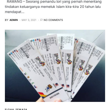
RAWANG – Seorang pemandu lori yang pernah menentang
tindakan keluarganya memeluk Islam kira-kira 20 tahun lalu
mendapat…
BY
ADMIN
MAY 3, 2021
NO COMMENTS
FIQAH
SEMASA