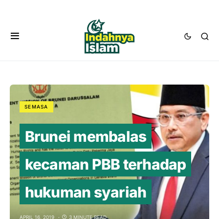
SEMASA
Brunei membalas
kecaman PBB terhadap
hukuman syariah
APRIL 16, 2019
3 MINUTE READ