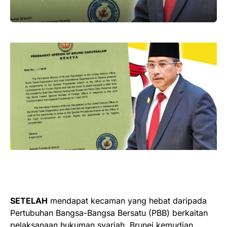
SETELAH
mendapat kecaman yang hebat daripada
Pertubuhan Bangsa-Bangsa Bersatu (PBB) berkaitan
pelaksanaan hukuman syariah, Brunei kemudian