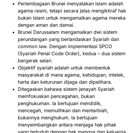
Perlembagaan Brunei menyatakan Islam adalah
agama rasmi, tetapi secara jelas mengiktiraf hak
bukan Islam untuk mengamalkan agama mereka
dengan aman dan damai.
Brunei Darussalam mengamalkan dwi sistem
perundangan yang berlandaskan Syariah dan
common law. Dengan implementasi SPCO
(Syariah Penal Code Order), kedua – dua sistem
bergerak selari.
Objektif syariah adalah untuk membentuk
masyarakat di mana agama, kehidupan, intelek,
harta dan keturunan dijaga dan dipelihara.
Ditegaskan bahawa sistem jenayah Syariah
memfokuskan pencegahan, bukan
penghukuman. Ia bertujuan mendidik,
mencegah, memulihkan dan mentarbiah,
bukannya menghukum. Ia bertujuan
menyeimbangkan antara menjaga hak pihak
yang tertuduh dengan hak mangsa dan keluarga