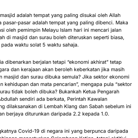
-masjid adalah tempat yang paling disukai oleh Allah
a pasar-pasar adalah tempat yang paling dibenci. Maka
si oleh pemimpin Melayu Islam hari ini mencari jalan
ah di masjid dan surau boleh diteruskan seperti biasa,
 pada waktu solat 5 waktu sahaja.
a dibenarkan berjalan tetapi “ekonomi akhirat” tetap
ara dan kerajaan akan beroleh keberkatan jika masih
 masjid dan surau dibuka semula? Jika sektor ekonomi
n kehidupan dan mata pencarian”, mengapa pula “sektor
surau tidak boleh dibuka? Bukankah Ketua Pengarah
bdullah sendiri ada berkata, Perintah Kawalan
ng dilaksanakan di Lembah Klang dan Sabah sebelum ini
tan berjaya diturunkan daripada 2.2 kepada 1.0.
gkatnya Covid-19 di negara ini yang berpunca daripada