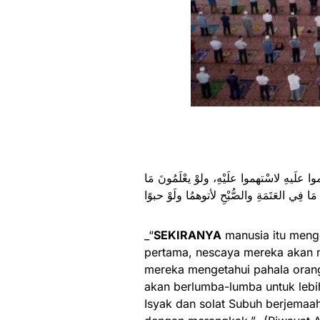
 مَا فِي العَتَمَةِ والصُّبْحِ لأتوهمُا ولَوْ حبوًا
_“
SEKIRANYA
manusia itu meng
pertama, nescaya mereka akan 
mereka mengetahui pahala oran
akan berlumba-lumba untuk lebi
Isyak dan solat Subuh berjema