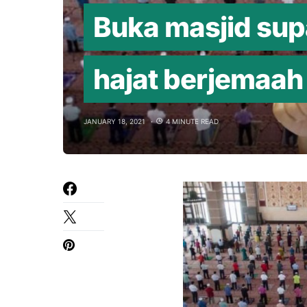
Buka masjid sup
hajat berjemaah
JANUARY 18, 2021
4 MINUTE READ