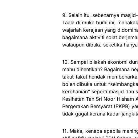
9. Selain itu, sebenarnya masjid
Taala di muka bumi ini, manakal
wajarlah kerajaan yang didomina
bagaimana aktiviti solat berjema
walaupun dibuka seketika hanya
10. Sampai bilakah ekonomi duni
mahu dihentikan? Bagaimana neg
takut-takut hendak membenarkan
boleh dibuka untuk “seimbangka
kerohanian” seperti masjid dan 
Kesihatan Tan Sri Noor Hisham A
Pergerakan Bersyarat (PKPB) ya
tidak gagal kerana kadar jangki
11. Maka, kenapa apabila menin