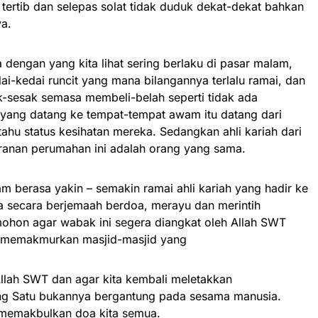
tertib dan selepas solat tidak duduk dekat-dekat bahkan
ya.
 dengan yang kita lihat sering berlaku di pasar malam,
ai-kedai runcit yang mana bilangannya terlalu ramai, dan
k-sesak semasa membeli-belah seperti tidak ada
yang datang ke tempat-tempat awam itu datang dari
tahu status kesihatan mereka. Sedangkan ahli kariah dari
ranan perumahan ini adalah orang yang sama.
am berasa yakin – semakin ramai ahli kariah yang hadir ke
 secara berjemaah berdoa, merayu dan merintih
hon agar wabak ini segera diangkat oleh Allah SWT
i memakmurkan masjid-masjid yang
lah SWT dan agar kita kembali meletakkan
g Satu bukannya bergantung pada sesama manusia.
a memakbulkan doa kita semua.