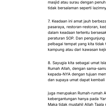
masjid atau surau dengan penuh 
tidak bersalaman seperti lazimn
7. Keadaan ini amat jauh berbeza
pasaraya, restoran-restoran, ked
dalam keadaan tertentu bersesa
peraturan SOP. Dan pengunjung 
pelbagai tempat yang kita tidak 
kampung atau dari kawasan keji
8. Sayugia kita sebagai umat Isl
Rumah Allah, dengan sama-sama
kepada-NYA dengan tujuan memo
dan supaya umat dapat kembal
juga merupakan Rumah-rumah Al
kebergantungan hanya pada Yan
Maka tidak mustahil Allah Taal