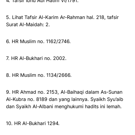
4. Tafsir Ibnu Abi Hatim VI/1791.
5. Lihat Tafsir Al-Karim Ar-Rahman hal. 218, tafsir
Surat Al-Maidah: 2.
6. HR Muslim no. 1162/2746.
7. HR Al-Bukhari no. 2002.
8. HR Muslim no. 1134/2666.
9. HR Ahmad no. 2153, Al-Baihaqi dalam As-Sunan
Al-Kubra no. 8189 dan yang lainnya. Syaikh Syu’aib
dan Syaikh Al-Albani menghukumi hadits ini lemah.
10. HR Al-Bukhari 1294.