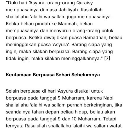
“Dulu hari ‘Asyura, orang-orang Quraisy
mempuasainya di masa Jahiliyah. Rasulullah
shallallahu ‘alaihi wa sallam juga mempuasainya.
Ketika beliau pindah ke Madinah, beliau
mempuasainya dan menyuruh orang-orang untuk
berpuasa. Ketika diwajibkan puasa Ramadhan, beliau
meninggalkan puasa ‘Asyura’. Barang siapa yang
ingin, maka silakan berpuasa. Barang siapa yang
tidak ingin, maka silakan meninggalkannya.” [7]
Keutamaan Berpuasa Sehari Sebelumnya
Selain berpuasa di hari ‘Asyura disukai untuk
berpuasa pada tanggal 9 Muharram, karena Nabi
shallallahu ‘alaihi wa sallam pernah berkeinginan, jika
seandainya tahun depan beliau hidup, beliau akan
berpuasa pada tanggal 9 dan 10 Muharram. Tetapi
ternyata Rasulullah shallallahu ‘alaihi wa sallam wafat