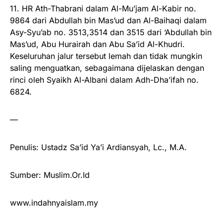
11. HR Ath-Thabrani dalam Al-Mu’jam Al-Kabir no.
9864 dari Abdullah bin Mas’ud dan Al-Baihaqi dalam
Asy-Syu’ab no. 3513,3514 dan 3515 dari ‘Abdullah bin
Mas’ud, Abu Hurairah dan Abu Sa’id Al-Khudri.
Keseluruhan jalur tersebut lemah dan tidak mungkin
saling menguatkan, sebagaimana dijelaskan dengan
rinci oleh Syaikh Al-Albani dalam Adh-Dha’ifah no.
6824.
—
Penulis: Ustadz Sa’id Ya’i Ardiansyah, Lc., M.A.
Sumber: Muslim.Or.Id
www.indahnyaislam.my