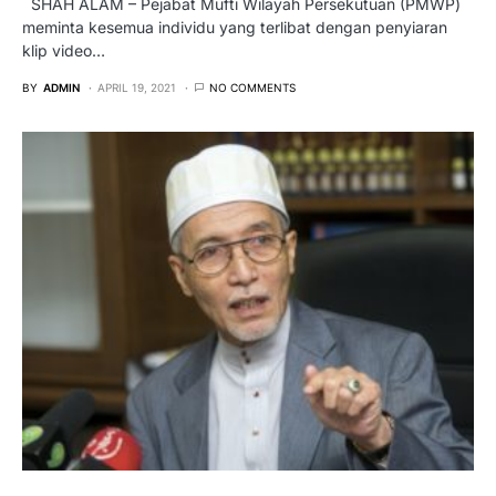
SHAH ALAM – Pejabat Mufti Wilayah Persekutuan (PMWP)
meminta kesemua individu yang terlibat dengan penyiaran
klip video…
BY
ADMIN
APRIL 19, 2021
NO COMMENTS