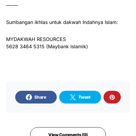
—-—
Sumbangan ikhlas untuk dakwah Indahnya Islam:
MYDAKWAH RESOURCES
5628 3464 5315 (Maybank Islamik)
Share
Tweet
View Comments (0)