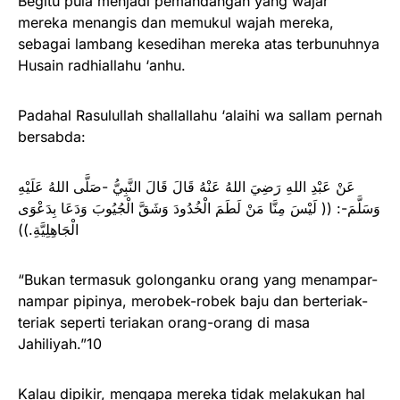
Begitu pula menjadi pemandangan yang wajar
mereka menangis dan memukul wajah mereka,
sebagai lambang kesedihan mereka atas terbunuhnya
Husain radhiallahu ‘anhu.
Padahal Rasulullah shallallahu ‘alaihi wa sallam pernah
bersabda:
عَنْ عَبْدِ اللهِ رَضِيَ اللهُ عَنْهُ قَالَ قَالَ النَّبِيُّ -صَلَّى اللهُ عَلَيْهِ
وَسَلَّمَ-: (( لَيْسَ مِنَّا مَنْ لَطَمَ الْخُدُودَ وَشَقَّ الْجُيُوبَ وَدَعَا بِدَعْوَى
الْجَاهِلِيَّةِ.))
“Bukan termasuk golonganku orang yang menampar-
nampar pipinya, merobek-robek baju dan berteriak-
teriak seperti teriakan orang-orang di masa
Jahiliyah.”10
Kalau dipikir, mengapa mereka tidak melakukan hal