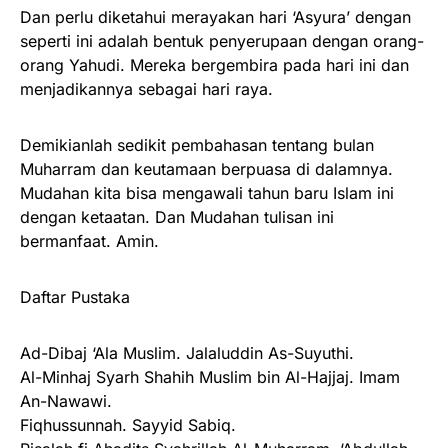
Dan perlu diketahui merayakan hari ‘Asyura’ dengan
seperti ini adalah bentuk penyerupaan dengan orang-
orang Yahudi. Mereka bergembira pada hari ini dan
menjadikannya sebagai hari raya.
Demikianlah sedikit pembahasan tentang bulan
Muharram dan keutamaan berpuasa di dalamnya.
Mudahan kita bisa mengawali tahun baru Islam ini
dengan ketaatan. Dan Mudahan tulisan ini
bermanfaat. Amin.
Daftar Pustaka
Ad-Dibaj ‘Ala Muslim. Jalaluddin As-Suyuthi.
Al-Minhaj Syarh Shahih Muslim bin Al-Hajjaj. Imam
An-Nawawi.
Fiqhussunnah. Sayyid Sabiq.