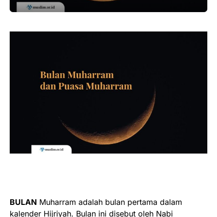
BULAN
Muharram adalah bulan pertama dalam
kalender Hijriyah. Bulan ini disebut oleh Nabi