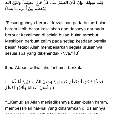
فِيْمَا سِوَاهَا، وَإِنْ كَانَ الظُّلْمُ عَلَى كُلِّ حَالٍ عَظِيْماً، وَلَكِنَّ اللهَ
يُعَظِّمُ مِنْ أَمْرِه مَا يَشَاءُ.)
“Sesungguhnya berbuat kezaliman pada bulan-bulan
haram lebih besar kesalahan dan dosanya daripada
berbuat kezaliman di selain bulan-bulan tersebut.
Meskipun berbuat zalim pada setiap keadaan bernilai
besar, tetapi Allah membesarkan segala urusannya
sesuai apa yang dikehendaki-Nya.” [3]
Ibnu ‘Abbas radhiallahu ‘anhuma berkata:
(…فَجَعَلَهُنَّ حُرُماً وَعَظَّمَ حُرُمَاتِهِنَّ وَجَعَلَ الذَّنْبَ فِيْهِنَّ أَعْظَمُ،
وَالْعَمَلُ الصَّالِحُ وَاْلأَجْرُ أَعْظَمُ.)
“…Kemudian Allah menjadikannya bulan-bulan haram,
membesarkan hal-hal yang diharamkan di dalamnya