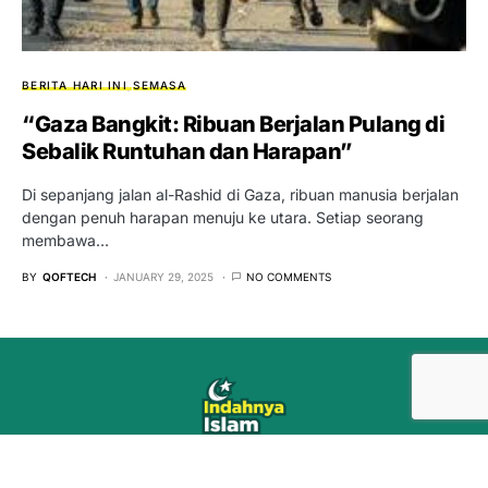
BERITA HARI INI
SEMASA
“Gaza Bangkit: Ribuan Berjalan Pulang di
Sebalik Runtuhan dan Harapan”
Di sepanjang jalan al-Rashid di Gaza, ribuan manusia berjalan
dengan penuh harapan menuju ke utara. Setiap seorang
membawa…
BY
QOFTECH
JANUARY 29, 2025
NO COMMENTS
oleh
Rekasawang