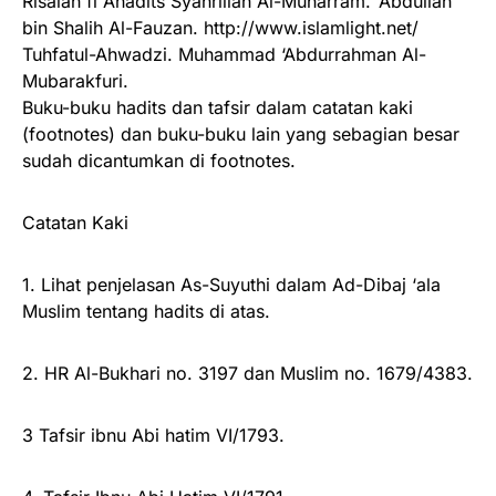
Risalah fi Ahadits Syahrillah Al-Muharram. ‘Abdullah
bin Shalih Al-Fauzan. http://www.islamlight.net/
Tuhfatul-Ahwadzi. Muhammad ‘Abdurrahman Al-
Mubarakfuri.
Buku-buku hadits dan tafsir dalam catatan kaki
(footnotes) dan buku-buku lain yang sebagian besar
sudah dicantumkan di footnotes.
Catatan Kaki
1. Lihat penjelasan As-Suyuthi dalam Ad-Dibaj ‘ala
Muslim tentang hadits di atas.
2. HR Al-Bukhari no. 3197 dan Muslim no. 1679/4383.
3 Tafsir ibnu Abi hatim VI/1793.