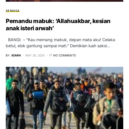
SEMASA
Pemandu mabuk: ‘Allahuakbar, kesian
anak isteri arwah’
BANGI – “Kau memang mabuk, depan mata aku! Celaka
betul, elok gantung sampai mati.” Demikian luah saksi…
BY
ADMIN
MAY 26, 2020
NO COMMENTS