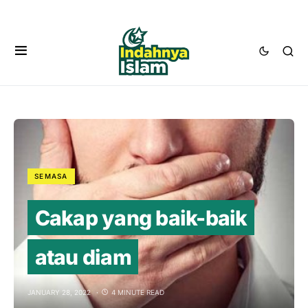
SEMASA
Cakap yang baik-baik
atau diam
JANUARY 28, 2022
4 MINUTE READ