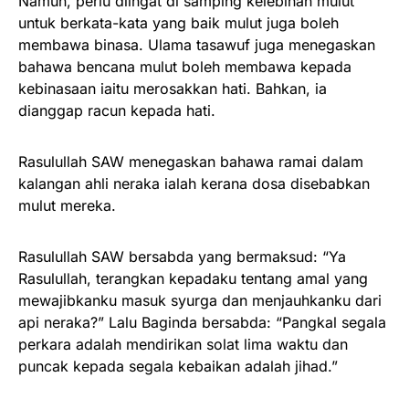
Namun, perlu diingat di samping kelebihan mulut
untuk berkata-kata yang baik mulut juga boleh
membawa binasa. Ulama tasawuf juga menegaskan
bahawa bencana mulut boleh membawa kepada
kebinasaan iaitu merosakkan hati. Bahkan, ia
dianggap racun kepada hati.
Rasulullah SAW menegaskan bahawa ramai dalam
kalangan ahli neraka ialah kerana dosa disebabkan
mulut mereka.
Rasulullah SAW bersabda yang bermaksud: “Ya
Rasulullah, terangkan kepadaku tentang amal yang
mewajibkanku masuk syurga dan menjauhkanku dari
api neraka?” Lalu Baginda bersabda: “Pangkal segala
perkara adalah mendirikan solat lima waktu dan
puncak kepada segala kebaikan adalah jihad.”