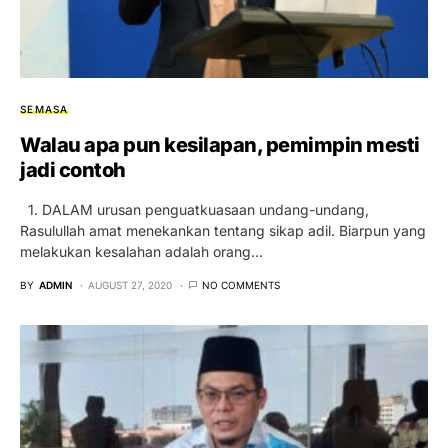
SEMASA
Walau apa pun kesilapan, pemimpin mesti
jadi contoh
1. DALAM urusan penguatkuasaan undang-undang,
Rasulullah amat menekankan tentang sikap adil. Biarpun yang
melakukan kesalahan adalah orang…
BY
ADMIN
AUGUST 27, 2020
NO COMMENTS