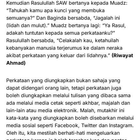
Kemudian Rasulullah SAW bertanya kepada Muadz:
“Tahukah kamu apa kunci yang membuka
semuanya?” Dan Baginda bersabda, “Jagalah ini
(lidah dan mulut).” Muadz bertanya lagi: “Ya Rasul,
adakah tuntutan kepada semua perkataanku?”
Rasulullah bersabda, “Celakalah kau, ketahuilah
kebanyakan manusia terjerumus ke dalam neraka
akibat perkataan yang keluar dari lidahnya.”
(Riwayat
Ahmad)
Perkataan yang diungkapkan bukan sahaja yang
dapat didengari orang lain, tetapi perkataan juga
boleh diungkapkan melalui tulisan yang dibaca sama
ada melalui media cetak seperti akhbar, majalah dan
lain-lain atau media elektronik. Malah, mutakhir ini
kata-kata yang diungkapkan boleh disebarkan melalui
media sosial seperti Facebook, Twitter dan Instagram.
Oleh itu, kita mestilah berhati-hati mengeluarkan