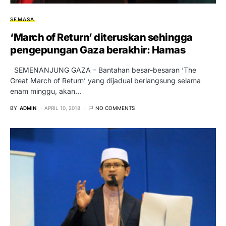
SEMASA
‘March of Return’ diteruskan sehingga
pengepungan Gaza berakhir: Hamas
SEMENANJUNG GAZA – Bantahan besar-besaran ‘The
Great March of Return’ yang dijadual berlangsung selama
enam minggu, akan…
BY
ADMIN
APRIL 10, 2018
NO COMMENTS