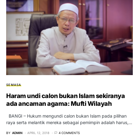
SEMASA
Haram undi calon bukan Islam sekiranya
ada ancaman agama: Mufti Wilayah
BANGI – Hukum mengundi calon bukan Islam pada pilihan
raya serta melantik mereka sebagai pemimpin adalah harus,…
BY
ADMIN
APRIL 12, 2018
4 COMMENTS