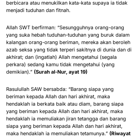
berbicara atau menukilkan kata-kata supaya ia tidak
menjadi tuduhan dan fitnah.
Allah SWT berfirman: “Sesungguhnya orang-orang
yang suka hebah tuduhan-tuduhan yang buruk dalam
kalangan orang-orang beriman, mereka akan beroleh
azab seksa yang tidak terperi sakitnya di dunia dan di
akhirat; dan (ingatlah) Allah mengetahui (segala
perkara) sedang kamu tidak mengetahui (yang
demikian).”
(Surah al-Nur, ayat 19)
Rasulullah SAW bersabda: “Barang siapa yang
beriman kepada Allah dan hari akhirat, maka
hendaklah ia berkata baik atau diam, barang siapa
yang beriman kepada Allah dan hari akhirat, maka
hendaklah ia memuliakan jiran tetangga dan barang
siapa yang beriman kepada Allah dan hari akhirat,
maka hendaklah ia memuliakan tetamunya.”
(Riwayat