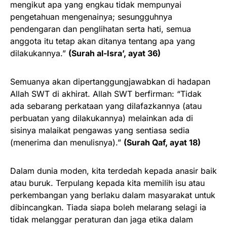
mengikut apa yang engkau tidak mempunyai
pengetahuan mengenainya; sesungguhnya
pendengaran dan penglihatan serta hati, semua
anggota itu tetap akan ditanya tentang apa yang
dilakukannya.”
(Surah al-Isra’, ayat 36)
Semuanya akan dipertanggungjawabkan di hadapan
Allah SWT di akhirat. Allah SWT berfirman: “Tidak
ada sebarang perkataan yang dilafazkannya (atau
perbuatan yang dilakukannya) melainkan ada di
sisinya malaikat pengawas yang sentiasa sedia
(menerima dan menulisnya).”
(Surah Qaf, ayat 18)
Dalam dunia moden, kita terdedah kepada anasir baik
atau buruk. Terpulang kepada kita memilih isu atau
perkembangan yang berlaku dalam masyarakat untuk
dibincangkan. Tiada siapa boleh melarang selagi ia
tidak melanggar peraturan dan jaga etika dalam