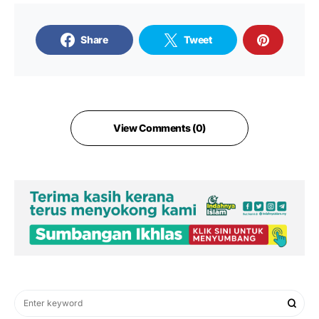
Share
Tweet
View Comments (0)