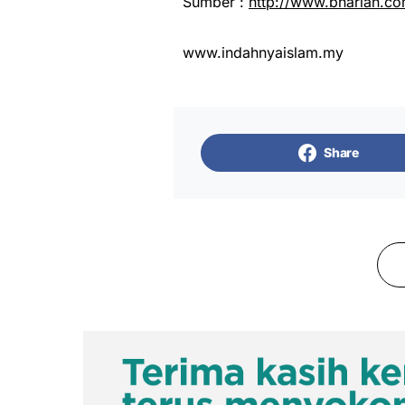
Sumber :
http://www.bharian.c
www.indahnyaislam.my
Share