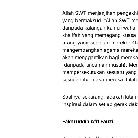
Allah SWT menjanjikan pengakhi
yang bermaksud: “Allah SWT men
daripada kalangan kamu (waha
khalifah yang memegang kuasa p
orang yang sebelum mereka: Kha
mengembangkan agama mereka (Is
akan menggantikan bagi mereka
(daripada ancaman musuh). Mer
mempersekutukan sesuatu yang l
sesudah itu, maka mereka itulah
Soalnya sekarang, adakah kita 
inspirasi dalam setiap gerak dak
Fakhruddin Afif Fauzi