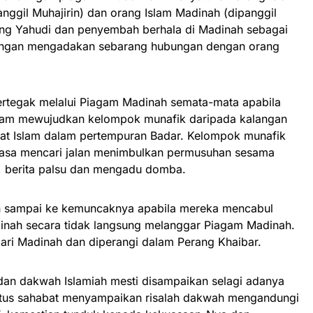
anggil Muhajirin) dan orang Islam Madinah (dipanggil
ang Yahudi dan penyembah berhala di Madinah sebagai
rangan mengadakan sebarang hubungan dengan orang
ertegak melalui Piagam Madinah semata-mata apabila
lam mewujudkan kelompok munafik daripada kalangan
mat Islam dalam pertempuran Badar. Kelompok munafik
iasa mencari jalan menimbulkan permusuhan sesama
h, berita palsu dan mengadu domba.
h sampai ke kemuncaknya apabila mereka mencabul
inah secara tidak langsung melanggar Piagam Madinah.
dari Madinah dan diperangi dalam Perang Khaibar.
an dakwah Islamiah mesti disampaikan selagi adanya
tus sahabat menyampaikan risalah dakwah mengandungi