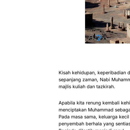
Kisah kehidupan, keperibadian d
sepanjang zaman, Nabi Muhammad
majlis kuliah dan tazkirah.
Apabila kita renung kembali keh
menciptakan Muhammad sebagai s
Pada masa sama, keluarga kecil 
penyembah berhala yang sentia