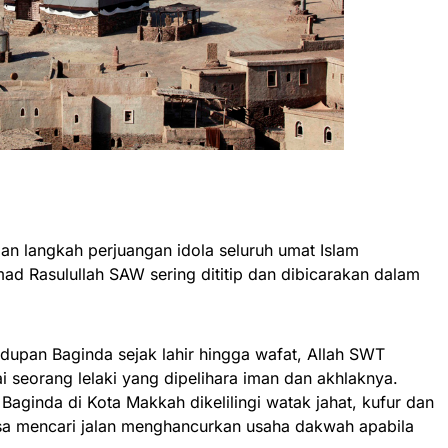
an langkah perjuangan idola seluruh umat Islam
 Rasulullah SAW sering dititip dan dibicarakan dalam
idupan Baginda sejak lahir hingga wafat, Allah SWT
eorang lelaki yang dipelihara iman dan akhlaknya.
Baginda di Kota Makkah dikelilingi watak jahat, kufur dan
sa mencari jalan menghancurkan usaha dakwah apabila