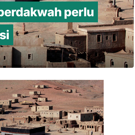
 berdakwah perlu
si