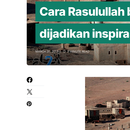
Cara Rasulullah
dijadikan inspira
MARCH 31, 2017
3 MINUTE READ