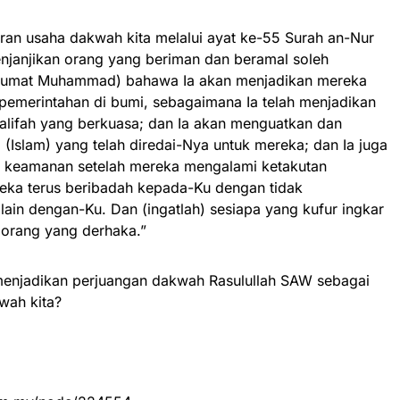
ran usaha dakwah kita melalui ayat ke-55 Surah an-Nur
janjikan orang yang beriman dan beramal soleh
i umat Muhammad) bahawa Ia akan menjadikan mereka
emerintahan di bumi, sebagaimana Ia telah menjadikan
lifah yang berkuasa; dan Ia akan menguatkan dan
lam) yang telah diredai-Nya untuk mereka; dan Ia juga
 keamanan setelah mereka mengalami ketakutan
eka terus beribadah kepada-Ku dengan tidak
ain dengan-Ku. Dan (ingatlah) sesiapa yang kufur ingkar
 orang yang derhaka.”
menjadikan perjuangan dakwah Rasulullah SAW sebagai
wah kita?