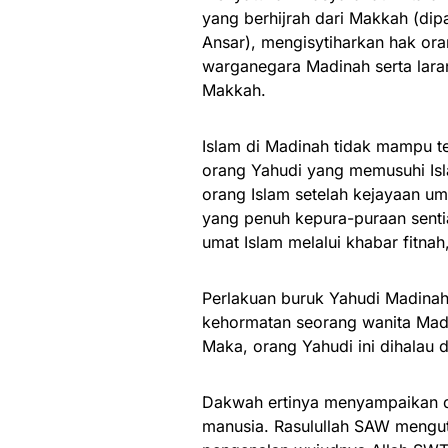
yang berhijrah dari Makkah (dip
Ansar), mengisytiharkan hak or
warganegara Madinah serta la
Makkah.
Islam di Madinah tidak mampu t
orang Yahudi yang memusuhi Is
orang Islam setelah kejayaan u
yang penuh kepura-puraan sent
umat Islam melalui khabar fitna
Perlakuan buruk Yahudi Madina
kehormatan seorang wanita Mad
Maka, orang Yahudi ini dihalau 
Dakwah ertinya menyampaikan d
manusia. Rasulullah SAW mengu