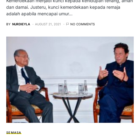
Kemerdekaan menjadi kunci kepada kehidupan tenang, aman
dan damai. Justeru, kunci kemerdekaan kepada remaja
adalah apabila mencapai umur…
BY
NURDIEYLA
AUGUST 21, 2021
NO COMMENTS
SEMASA