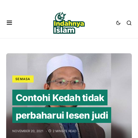
SEMASA
Contohi Kedah tidak
perbaharui lesen judi
NOVEMBER 20, 2021
2 MINUTE READ