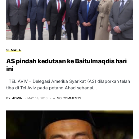
SEMASA
AS pindah kedutaan ke Baitulmaqdis hari
ini
TEL AVIV – Delegasi Amerika Syarikat (AS) dilaporkan telah
tiba di Tel Aviv pada petang Ahad sebagai…
BY
ADMIN
MAY 14, 2018
NO COMMENTS