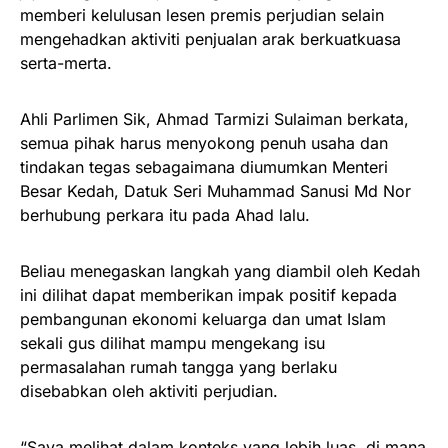
memberi kelulusan lesen premis perjudian selain
mengehadkan aktiviti penjualan arak berkuatkuasa
serta-merta.
Ahli Parlimen Sik, Ahmad Tarmizi Sulaiman berkata,
semua pihak harus menyokong penuh usaha dan
tindakan tegas sebagaimana diumumkan Menteri
Besar Kedah, Datuk Seri Muhammad Sanusi Md Nor
berhubung perkara itu pada Ahad lalu.
Beliau menegaskan langkah yang diambil oleh Kedah
ini dilihat dapat memberikan impak positif kepada
pembangunan ekonomi keluarga dan umat Islam
sekali gus dilihat mampu mengekang isu
permasalahan rumah tangga yang berlaku
disebabkan oleh aktiviti perjudian.
“Saya melihat dalam konteks yang lebih luas, di mana