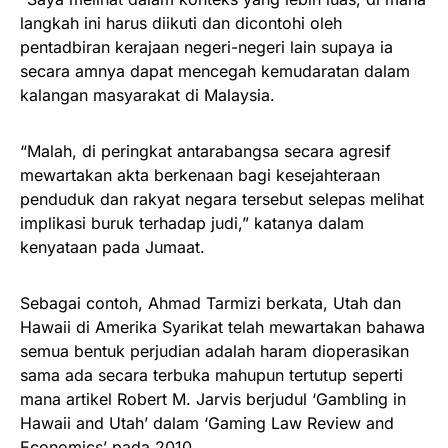
langkah ini harus diikuti dan dicontohi oleh
pentadbiran kerajaan negeri-negeri lain supaya ia
secara amnya dapat mencegah kemudaratan dalam
kalangan masyarakat di Malaysia.
“Malah, di peringkat antarabangsa secara agresif
mewartakan akta berkenaan bagi kesejahteraan
penduduk dan rakyat negara tersebut selepas melihat
implikasi buruk terhadap judi,” katanya dalam
kenyataan pada Jumaat.
Sebagai contoh, Ahmad Tarmizi berkata, Utah dan
Hawaii di Amerika Syarikat telah mewartakan bahawa
semua bentuk perjudian adalah haram dioperasikan
sama ada secara terbuka mahupun tertutup seperti
mana artikel Robert M. Jarvis berjudul ‘Gambling in
Hawaii and Utah’ dalam ‘Gaming Law Review and
Economics’ pada 2010.