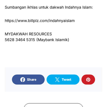
Sumbangan ikhlas untuk dakwah Indahnya Islam:
https://www.billplz.com/indahnyaislam
MYDAKWAH RESOURCES
5628 3464 5315 (Maybank Islamik)
Share
Tweet