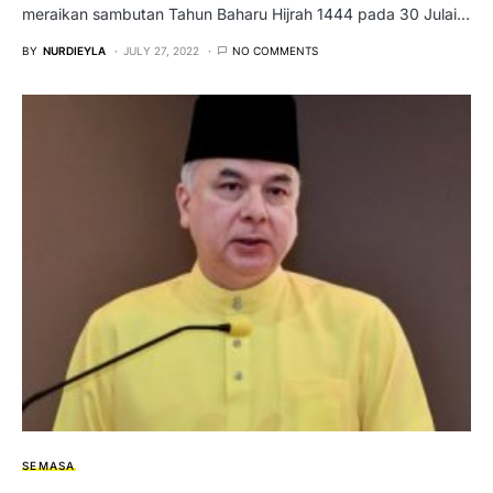
meraikan sambutan Tahun Baharu Hijrah 1444 pada 30 Julai…
BY
NURDIEYLA
JULY 27, 2022
NO COMMENTS
SEMASA