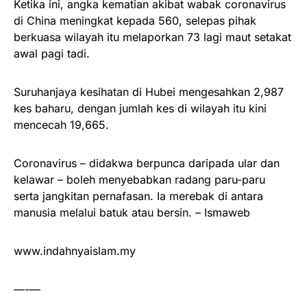
Ketika ini, angka kematian akibat wabak coronavirus
di China meningkat kepada 560, selepas pihak
berkuasa wilayah itu melaporkan 73 lagi maut setakat
awal pagi tadi.
Suruhanjaya kesihatan di Hubei mengesahkan 2,987
kes baharu, dengan jumlah kes di wilayah itu kini
mencecah 19,665.
Coronavirus – didakwa berpunca daripada ular dan
kelawar – boleh menyebabkan radang paru-paru
serta jangkitan pernafasan. Ia merebak di antara
manusia melalui batuk atau bersin. – Ismaweb
www.indahnyaislam.my
—-—