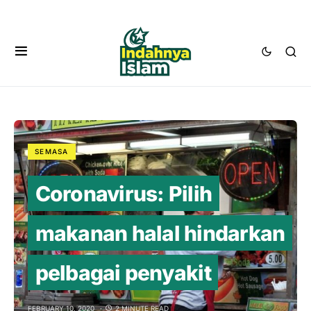
SEMASA
Coronavirus: Pilih
makanan halal hindarkan
pelbagai penyakit
FEBRUARY 10, 2020
2 MINUTE READ