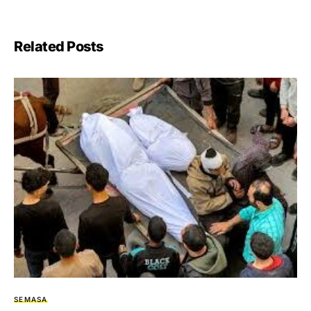
Related Posts
SEMASA