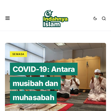
SEMASA
COVID-19: Antara
musibah dan
muhasabah
MARCH 30, 2020
4 MINUTE READ