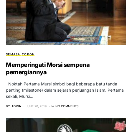
SEMASA
TOKOH
Memperingati Morsi sempena
pemergiannya
Noktah Pertama Mursi simbol bagi beberapa batu tanda
penting (milestone) dalam sejarah perjuangan Islam. Pertama
sekali, Mursi…
BY
ADMIN
JUNE 20, 2019
NO COMMENTS