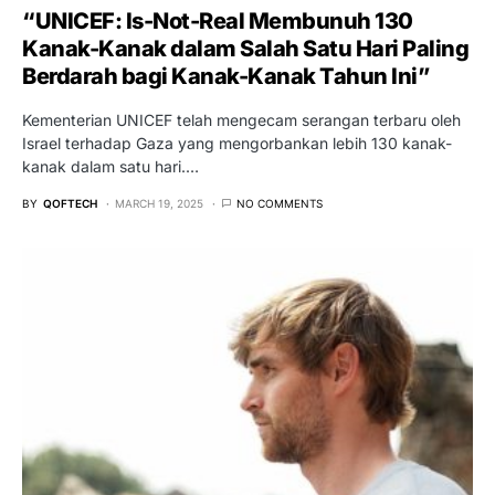
“UNICEF: Is-Not-Real Membunuh 130
Kanak-Kanak dalam Salah Satu Hari Paling
Berdarah bagi Kanak-Kanak Tahun Ini”
Kementerian UNICEF telah mengecam serangan terbaru oleh
Israel terhadap Gaza yang mengorbankan lebih 130 kanak-
kanak dalam satu hari.…
BY
QOFTECH
MARCH 19, 2025
NO COMMENTS