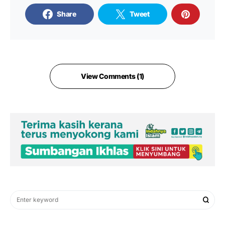
Share
Tweet
View Comments (1)