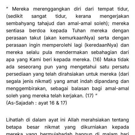
” Mereka merenggangkan diri dari tempat tidur,
(sedikit sangat tidur, kerana mengerjakan
sembahyang tahajud dan amal-amal soleh); mereka
sentiasa berdoa kepada Tuhan mereka dengan
perasaan takut (akan kemurkaanNya) serta dengan
perasaan ingin memperolehi lagi (keredaanNya) dan
mereka selalu pula mendermakan sebahagian dari
apa yang Kami beri kepada mereka. (16) Maka tidak
ada seseorang pun yang mengetahui satu persatu
persediaan yang telah dirahsiakan untuk mereka (dari
segala jenis nikmat) yang amat indah dipandang dan
menggembirakan, sebagai balasan bagi amal-amal
soleh yang mereka telah kerjakan. (17) ”
(As-Sajadah : ayat 16 & 17)
Lihatlah di dalam ayat ini Allah merahsiakan tentang
betapa besar nikmat yang dikurniakan kepada
mereka yang bermujahadah bangun di malam hari